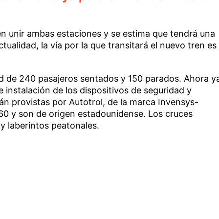
en unir ambas estaciones y se estima que tendrá una
tualidad, la vía por la que transitará el nuevo tren es
d de 240 pasajeros sentados y 150 parados. Ahora y
 instalación de los dispositivos de seguridad y
án provistas por Autotrol, de la marca Invensys-
60 y son de origen estadounidense. Los cruces
 y laberintos peatonales.