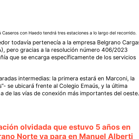
á Caseros con Haedo tendrá tres estaciones a lo largo del recorrido.
rredor todavía pertenecía a la empresa Belgrano Carga
), pero gracias a la resolución número 406/2023
ía que se encarga específicamente de los servicios
aradas intermedias: la primera estará en Marconi, la
”- se ubicará frente al Colegio Emaús, y la última
a de las vías de conexión más importantes del oeste
tación olvidada que estuvo 5 años en
grano Norte ya para en Manuel Alberti