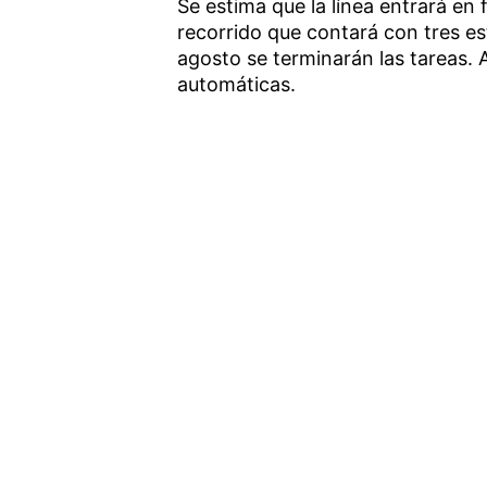
Se estima que la línea entrará e
recorrido que contará con tres est
agosto se terminarán las tareas.
automáticas.