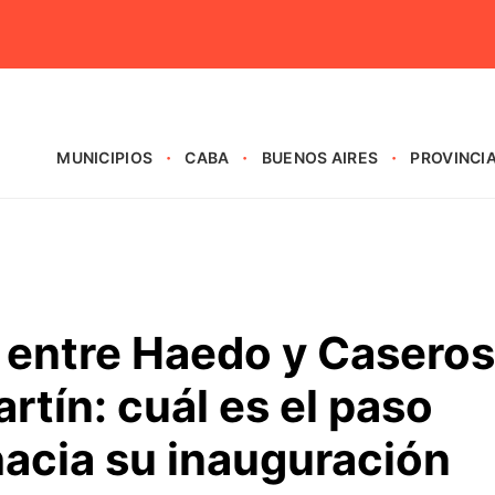
MUNICIPIOS
CABA
BUENOS AIRES
PROVINCI
l entre Haedo y Caseros
rtín: cuál es el paso
hacia su inauguración