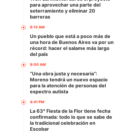
para aprovechar una parte del
soterramiento y eliminar 20
barreras
9:15 AM
Un pueblo que está a poco más de
una hora de Buenos Aires va por un
récord: hacer el salame más largo
del país
9:00 AM
“Una obra justa y necesaria”:
Moreno tendrá un nuevo espacio
para la atención de personas del
espectro autista
4:41 PM
La 63° Fiesta de la Flor tiene fecha
confirmada: todo lo que se sabe de
la tradicional celebración en
Escobar