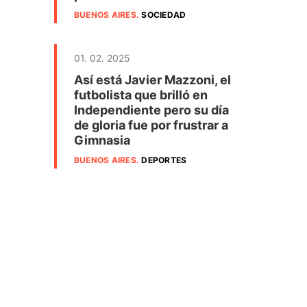
BUENOS AIRES
.
SOCIEDAD
01. 02. 2025
Así está Javier Mazzoni, el
futbolista que brilló en
Independiente pero su día
de gloria fue por frustrar a
Gimnasia
BUENOS AIRES
.
DEPORTES