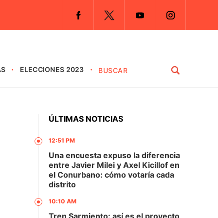
AS
ELECCIONES 2023
ÚLTIMAS NOTICIAS
12:51 PM
Una encuesta expuso la diferencia
entre Javier Milei y Axel Kicillof en
el Conurbano: cómo votaría cada
distrito
10:10 AM
Tren Sarmiento: así es el proyecto