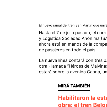
El nuevo ramal del tren San Martín que unir
Hasta el 7 de julio pasado, el co
y Logística Sociedad Anónima (SA
ahora está en manos de la compañ
de pasajeros en todo el país.
La nueva línea contará con tres p
otra -llamada “Héroes de Malvinas
estará sobre la avenida Gaona, un
Habilitaron la es
obra: el tren Bel