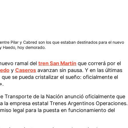
 entre Pilar y Cabred son los que estaban destinados para el nuevo
s y Haedo, hoy demorado.
 nuevo ramal del
tren San Martín
que correrá por el
edo
y
Caseros
avanzan sin pausa. Y en las últimas
que se pueda cristalizar el sueño: oficialmente el
».
de Transporte de la Nación anunció oficialmente que
s a la empresa estatal Trenes Argentinos Operaciones.
rmiso legal para la puesta en funcionamiento del