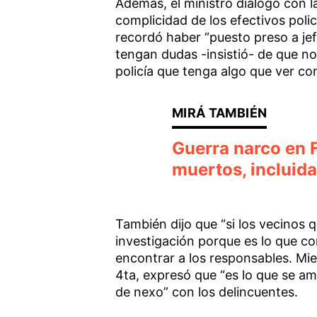
Además, el ministro dialogó con la
complicidad de los efectivos polic
recordó haber “puesto preso a jefe
tengan dudas -insistió- de que no
policía que tenga algo que ver con
Guerra narco en F
muertos, incluid
También dijo que “si los vecinos 
investigación porque es lo que c
encontrar a los responsables. Mie
4ta, expresó que “es lo que se am
de nexo” con los delincuentes.