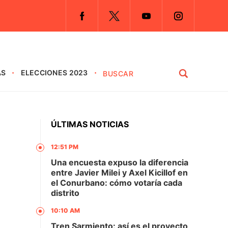
AS
ELECCIONES 2023
ÚLTIMAS NOTICIAS
12:51 PM
Una encuesta expuso la diferencia
entre Javier Milei y Axel Kicillof en
el Conurbano: cómo votaría cada
distrito
10:10 AM
Tren Sarmiento: así es el proyecto