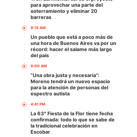
para aprovechar una parte del
soterramiento y eliminar 20
barreras
9:15 AM
Un pueblo que está a poco más de
una hora de Buenos Aires va por un
récord: hacer el salame más largo
del país
9:00 AM
“Una obra justa y necesaria”:
Moreno tendrá un nuevo espacio
para la atención de personas del
espectro autista
4:41 PM
La 63° Fiesta de la Flor tiene fecha
confirmada: todo lo que se sabe de
la tradicional celebración en
Escobar