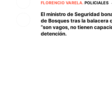
FLORENCIO VARELA
.
POLICIALES
·
El ministro de Seguridad bon
de Bosques tras la balacera q
“son vagos, no tienen capaci
detención.