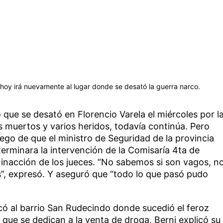
 hoy irá nuevamente al lugar donde se desató la guerra narco.
que se desató en Florencio Varela el miércoles por l
s muertos y varios heridos, todavía continúa. Pero
uego de que el ministro de Seguridad de la provincia
terminara la intervención de la Comisaría 4ta de
 inacción de los jueces. “No sabemos si son vagos, n
”, expresó. Y aseguró que “todo lo que pasó pudo
có al barrio San Rudecindo donde sucedió el feroz
que se dedican a la venta de droga, Berni explicó su