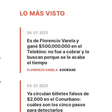
LO MÁS VISTO
06. 07. 2023
Es de Florencio Varela y
ganó $500.000.000 en el
Telekino: no fue a cobrar y lo
buscan porque se le acaba
a
el tiempo
FLORENCIO VARELA
.
SOCIEDAD
o
03. 07. 2023
Ya circulan billetes falsos de
$2.000 en el Conurbano:
cuáles son los cinco pasos
para detectarlos