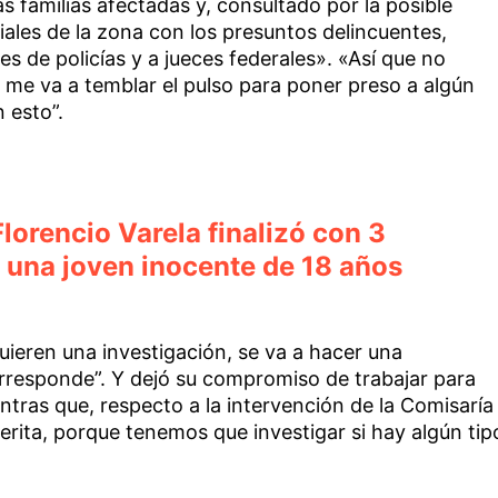
s familias afectadas y, consultado por la posible
iales de la zona con los presuntos delincuentes,
s de policías y a jueces federales». «Así que no
 me va a temblar el pulso para poner preso a algún
 esto”.
lorencio Varela finalizó con 3
a una joven inocente de 18 años
quieren una investigación, se va a hacer una
orresponde”. Y dejó su compromiso de trabajar para
ntras que, respecto a la intervención de la Comisaría
erita, porque tenemos que investigar si hay algún tip