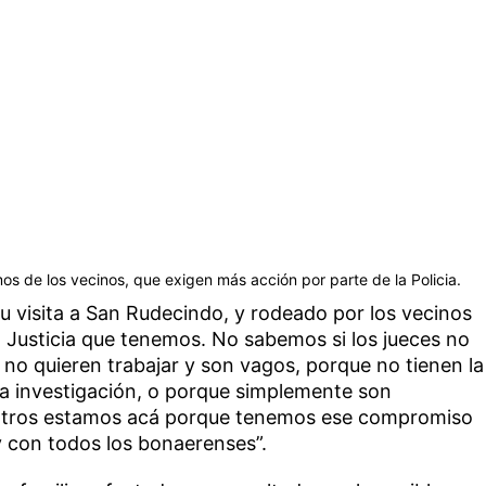
os de los vecinos, que exigen más acción por parte de la Policia.
u visita a San Rudecindo, y rodeado por los vecinos
s la Justicia que tenemos. No sabemos si los jueces no
no quieren trabajar y son vagos, porque no tienen la
na investigación, o porque simplemente son
sotros estamos acá porque tenemos ese compromiso
 y con todos los bonaerenses”.