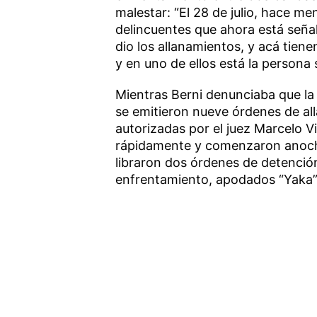
malestar: “El 28 de julio, hace m
delincuentes que ahora está seña
dio los allanamientos, y acá tie
y en uno de ellos está la persona
Mientras Berni denunciaba que la 
se emitieron nueve órdenes de all
autorizadas por el juez Marcelo Vi
rápidamente y comenzaron anoche
libraron dos órdenes de detención
enfrentamiento, apodados “Yaka”