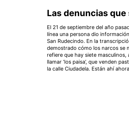
Las denuncias que 
El 21 de septiembre del año pasad
línea una persona dio informació
San Rudecindo. En la transcripci
demostrado cómo los narcos se m
refiere que hay siete masculinos
llamar ‘los paisa’, que venden pa
la calle Ciudadela. Están ahí ahora”