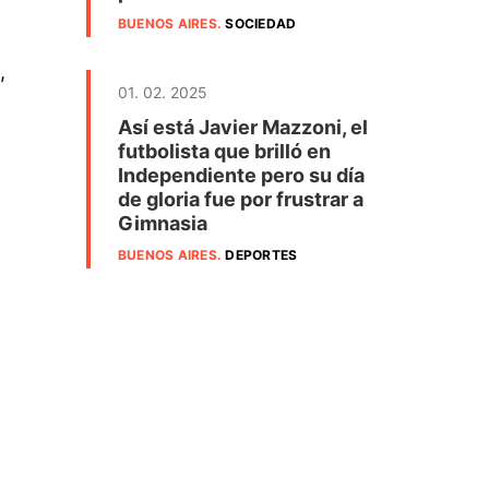
BUENOS AIRES
.
SOCIEDAD
,
01. 02. 2025
Así está Javier Mazzoni, el
futbolista que brilló en
Independiente pero su día
de gloria fue por frustrar a
Gimnasia
BUENOS AIRES
.
DEPORTES