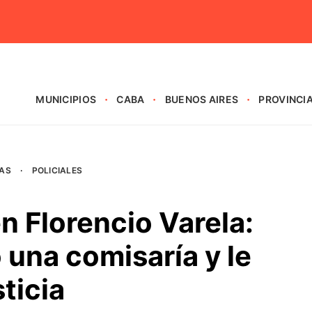
MUNICIPIOS
CABA
BUENOS AIRES
PROVINCI
AS
·
POLICIALES
n Florencio Varela:
 una comisaría y le
ticia