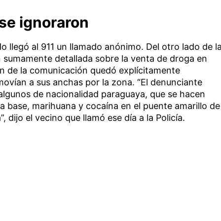
se ignoraron
o llegó al 911 un llamado anónimo. Del otro lado de l
n sumamente detallada sobre la venta de droga en
ón de la comunicación quedó explícitamente
ovían a sus anchas por la zona. “El denunciante
, algunos de nacionalidad paraguaya, que se hacen
sta base, marihuana y cocaína en el puente amarillo de
, dijo el vecino que llamó ese día a la Policía.