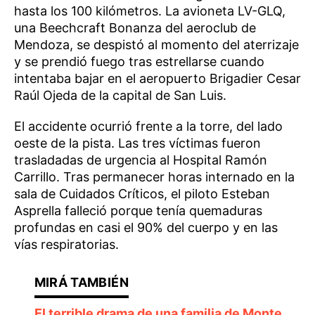
hasta los 100 kilómetros. La avioneta LV-GLQ,
una Beechcraft Bonanza del aeroclub de
Mendoza, se despistó al momento del aterrizaje
y se prendió fuego tras estrellarse cuando
intentaba bajar en el aeropuerto Brigadier Cesar
Raúl Ojeda de la capital de San Luis.
El accidente ocurrió frente a la torre, del lado
oeste de la pista. Las tres víctimas fueron
trasladadas de urgencia al Hospital Ramón
Carrillo. Tras permanecer horas internado en la
sala de Cuidados Críticos, el piloto Esteban
Asprella falleció porque tenía quemaduras
profundas en casi el 90% del cuerpo y en las
vías respiratorias.
El terrible drama de una familia de Monte