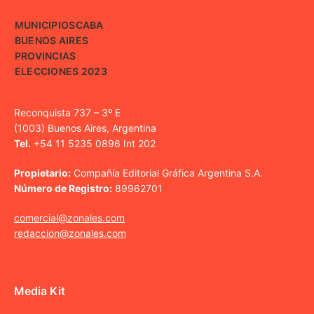
MUNICIPIOS
CABA
BUENOS AIRES
PROVINCIAS
ELECCIONES 2023
Reconquista 737 – 3º E
(1003) Buenos Aires, Argentina
Tel.
+54 11 5235 0896 Int 202
Propietario:
Compañía Editorial Gráfica Argentina S.A.
Número de Registro:
89962701
comercial@zonales.com
redaccion@zonales.com
Media Kit