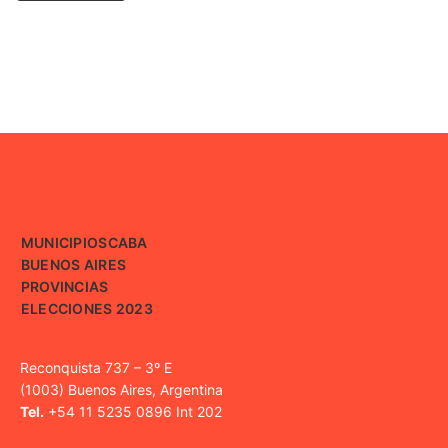
MUNICIPIOS
CABA
BUENOS AIRES
PROVINCIAS
ELECCIONES 2023
Reconquista 737 – 3º E
(1003) Buenos Aires, Argentina
Tel.
+54 11 5235 0896 Int 202