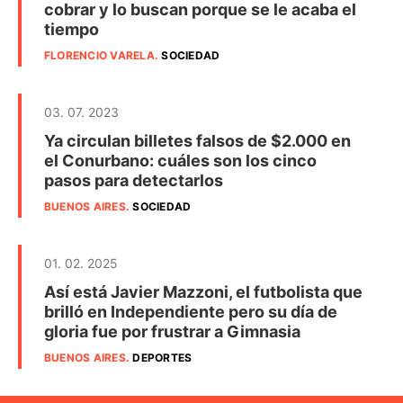
cobrar y lo buscan porque se le acaba el
tiempo
FLORENCIO VARELA
.
SOCIEDAD
03. 07. 2023
Ya circulan billetes falsos de $2.000 en
el Conurbano: cuáles son los cinco
pasos para detectarlos
BUENOS AIRES
.
SOCIEDAD
01. 02. 2025
Así está Javier Mazzoni, el futbolista que
brilló en Independiente pero su día de
gloria fue por frustrar a Gimnasia
BUENOS AIRES
.
DEPORTES