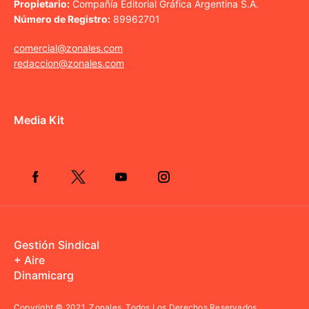
Propietario:
Compañía Editorial Gráfica Argentina S.A.
Número de Registro:
89962701
comercial@zonales.com
redaccion@zonales.com
Media Kit
Gestión Sindical
+ Aire
Dinamicarg
Copyright © 2021.
Zonales. Todos Los Derechos Reservados.