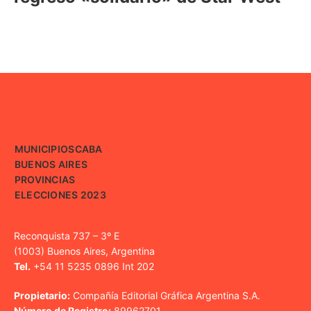
MUNICIPIOS
CABA
BUENOS AIRES
PROVINCIAS
ELECCIONES 2023
Reconquista 737 – 3º E
(1003) Buenos Aires, Argentina
Tel.
+54 11 5235 0896 Int 202
Propietario:
Compañía Editorial Gráfica Argentina S.A.
Número de Registro:
89962701