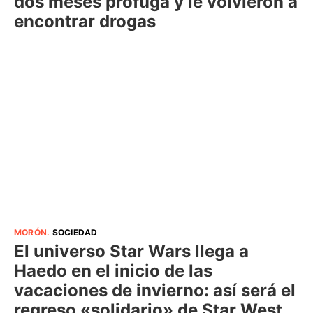
dos meses prófuga y le volvieron a
encontrar drogas
MORÓN
.
SOCIEDAD
El universo Star Wars llega a
Haedo en el inicio de las
vacaciones de invierno: así será el
regreso «solidario» de Star West