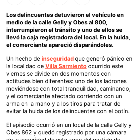
Los delincuentes detuvieron el vehículo en
medio de la calle Gelly y Obes al 800,
interrumpieron el tránsito y uno de ellos se
llevó la caja registradora del local. En la huida,
el comerciante apareció disparándoles.
Un hecho de
inseguridad
que generó pánico en
la localidad de
Villa Sarmiento
ocurrido este
viernes se divide en dos momentos con
actitudes bien diferentes: uno de los ladrones
moviéndose con total tranquilidad, caminando,
y el comerciante afectado corriendo con un
arma en la mano y a los tiros para tratar de
evitar la huida de los delincuentes con el botín.
El episodio ocurrió en un local de la calle Gelly y
Obes 862 y quedó registrado por una cámara
de la seguridad de esta zona del partido de