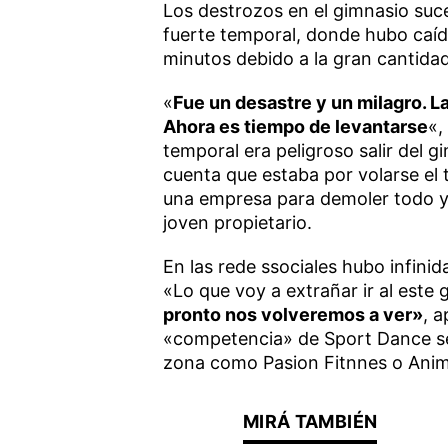
Los destrozos en el gimnasio suc
fuerte temporal, donde hubo caíd
minutos debido a la gran cantidad 
«
Fue un desastre y un milagro. 
Ahora es tiempo de levantarse
«,
temporal era peligroso salir del 
cuenta que estaba por volarse el
una empresa para demoler todo y
joven propietario.
En las rede ssociales hubo infini
«Lo que voy a extrañar ir al este 
pronto nos volveremos a ver»
, a
«competencia» de Sport Dance se 
zona como Pasion Fitnnes o Ani