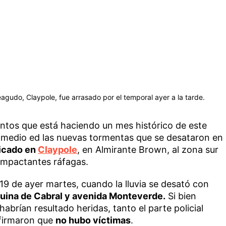
agudo, Claypole, fue arrasado por el temporal ayer a la tarde.
ientos que está haciendo un mes histórico de este
 medio ed las nuevas tormentas que se desataron en
icado en
Claypole
, en Almirante Brown, al zona sur
impactantes ráfagas.
 19 de ayer martes, cuando la lluvia se desató con
uina de Cabral y avenida Monteverde.
Si bien
abrían resultado heridas, tanto el parte policial
firmaron que
no hubo víctimas
.