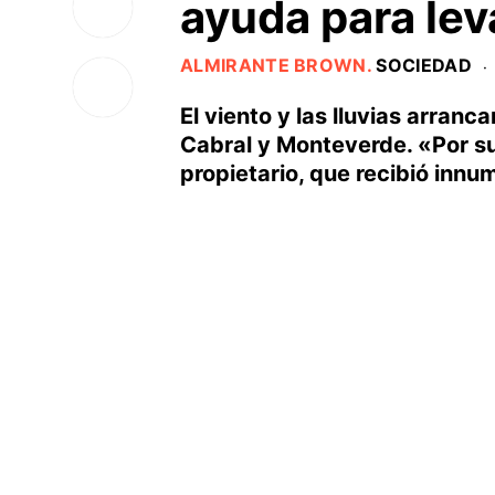
ayuda para lev
ALMIRANTE BROWN
.
SOCIEDAD
·
El viento y las lluvias arran
Cabral y Monteverde. «Por su
propietario, que recibió inn