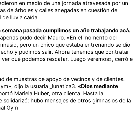
edieron en medio de una jornada atravesada por un
as de árboles y calles anegadas en cuestión de
de lluvia caída.
La semana pasada cumplimos un año trabajando acá.
 apenas pudo decir Mauro. «En el momento del
gimnasio, pero un chico que estaba entrenando se dio
 techo y pudimos salir. Ahora tenemos que contratar
 ver qué podemos rescatar. Luego veremos», cerró e
dad de muestras de apoyo de vecinos y de clientes.
gym», dijo la usuaria _lunatica3.
«Dios mediante
portó Mariela Huber, otra clienta. Hasta la
solidarizó: hubo mensajes de otros gimnasios de la
mal Gym