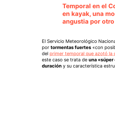
Temporal en el C
en kayak, una mon
angustia por otro
El Servicio Meteorológico Naciona
por
tormentas fuertes
«con posib
del
primer temporal que azotó la
este caso se trata de
una «súper 
duración
y su característica estru