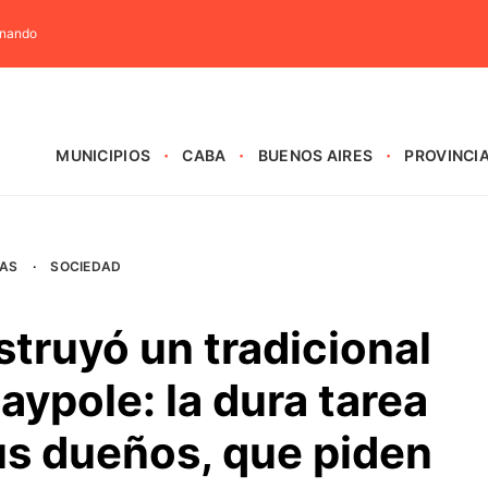
rnando
MUNICIPIOS
CABA
BUENOS AIRES
PROVINCI
AS
·
SOCIEDAD
struyó un tradicional
aypole: la dura tarea
us dueños, que piden