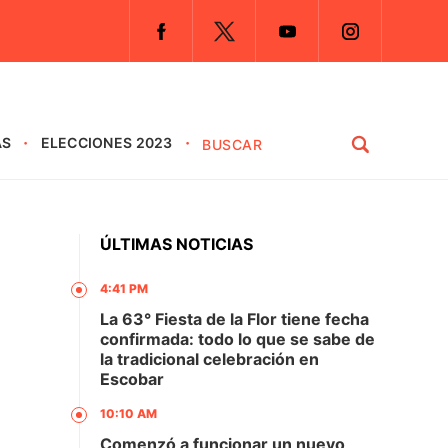
AS
ELECCIONES 2023
ÚLTIMAS NOTICIAS
4:41 PM
La 63° Fiesta de la Flor tiene fecha
confirmada: todo lo que se sabe de
la tradicional celebración en
Escobar
10:10 AM
Comenzó a funcionar un nuevo