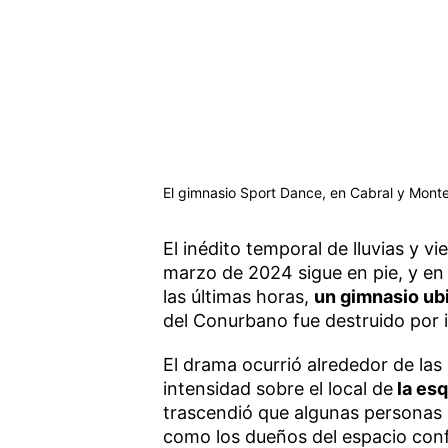
El gimnasio Sport Dance, en Cabral y Monte
El inédito temporal de lluvias y v
marzo de 2024 sigue en pie, y en
las últimas horas,
un gimnasio ub
del Conurbano fue destruido por 
El drama ocurrió alrededor de las
intensidad sobre el local de
la esq
trascendió que algunas personas h
como los dueños del espacio con