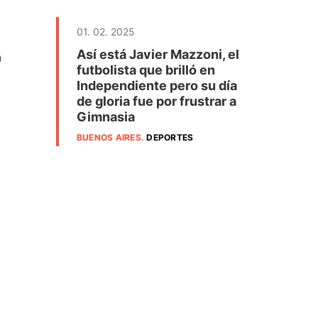
01. 02. 2025
Así está Javier Mazzoni, el
a
futbolista que brilló en
Independiente pero su día
de gloria fue por frustrar a
Gimnasia
BUENOS AIRES
.
DEPORTES