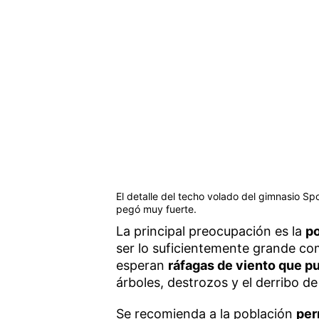
El detalle del techo volado del gimnasio S
pegó muy fuerte.
La principal preocupación es la
po
ser lo suficientemente grande co
esperan
ráfagas de viento que p
árboles, destrozos y el derribo de 
Se recomienda a la población
per