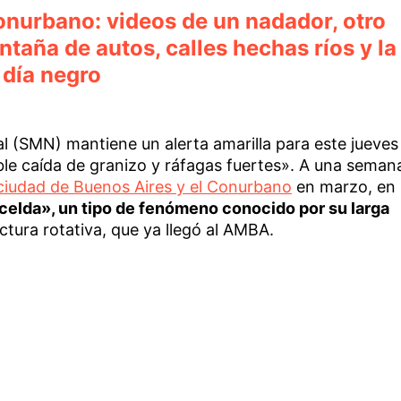
onurbano: videos de un nadador, otro
taña de autos, calles hechas ríos y la
 día negro
l (SMN) mantiene un alerta amarilla para este jueves
le caída de granizo y ráfagas fuertes». A una seman
 ciudad de Buenos Aires y el Conurbano
en marzo, en
celda», un tipo de fenómeno conocido por su larga
ctura rotativa, que ya llegó al AMBA.