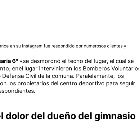
ance en su Instagram fue respondido por numerosos clientes y
aría 6°
«se desmoronó el techo del lugar, el cual se
to, enel lugar intervinieron los Bomberos Voluntario
 Defensa Civil de la comuna. Paralelamente, los
con los propietarios del centro deportivo para seguir
espondientes.
l dolor del dueño del gimnasio