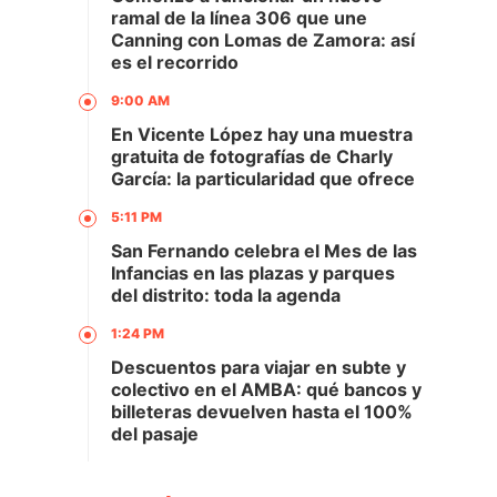
ramal de la línea 306 que une
Canning con Lomas de Zamora: así
es el recorrido
9:00 AM
En Vicente López hay una muestra
gratuita de fotografías de Charly
García: la particularidad que ofrece
5:11 PM
San Fernando celebra el Mes de las
Infancias en las plazas y parques
del distrito: toda la agenda
1:24 PM
Descuentos para viajar en subte y
colectivo en el AMBA: qué bancos y
billeteras devuelven hasta el 100%
del pasaje