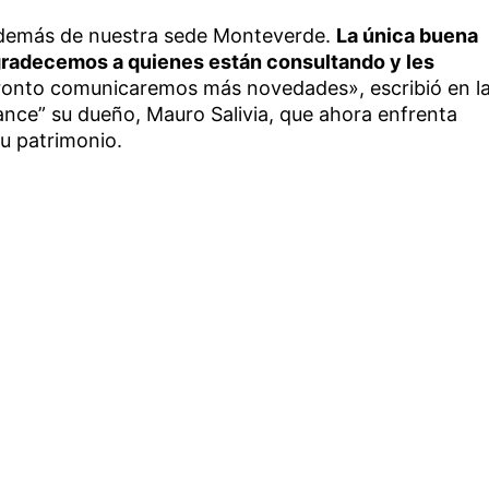
y demás de nuestra sede Monteverde.
La única buena
Agradecemos a quienes están consultando y les
onto comunicaremos más novedades», escribió en l
nce” su dueño, Mauro Salivia, que ahora enfrenta
su patrimonio.