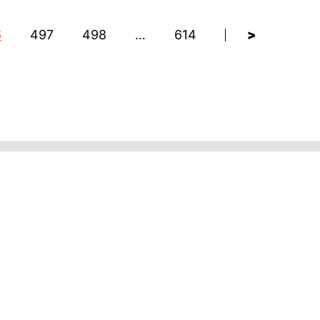
6
497
498
…
614
>