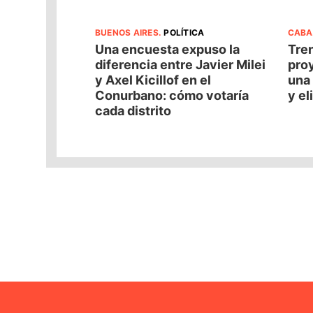
BUENOS AIRES
.
POLÍTICA
CABA
Una encuesta expuso la
Tren
diferencia entre Javier Milei
pro
y Axel Kicillof en el
una 
Conurbano: cómo votaría
y el
cada distrito