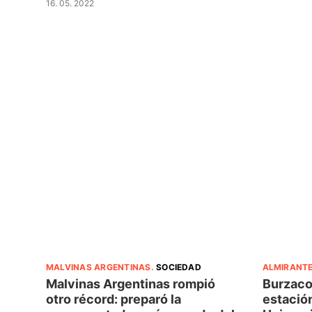
16. 05. 2022
MALVINAS ARGENTINAS
.
SOCIEDAD
ALMIRANT
Malvinas Argentinas rompió
Burzaco:
otro récord: preparó la
estación