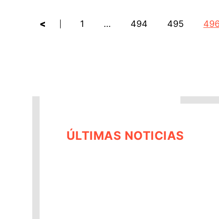
<
1
…
494
495
49
ÚLTIMAS NOTICIAS