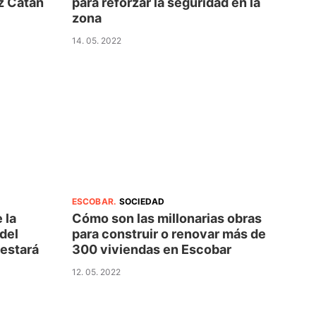
z Catán
para reforzar la seguridad en la
zona
14. 05. 2022
ESCOBAR
.
SOCIEDAD
 la
Cómo son las millonarias obras
del
para construir o renovar más de
 estará
300 viviendas en Escobar
12. 05. 2022