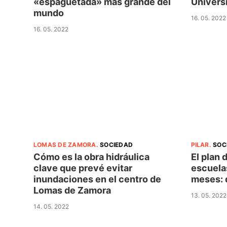
«espaguetada» más grande del
Univers
mundo
16. 05. 2022
16. 05. 2022
LOMAS DE ZAMORA
.
SOCIEDAD
PILAR
.
SOC
Cómo es la obra hidráulica
El plan 
clave que prevé evitar
escuela
inundaciones en el centro de
meses: 
Lomas de Zamora
13. 05. 2022
14. 05. 2022