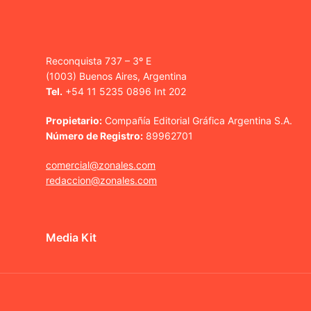
Reconquista 737 – 3º E
(1003) Buenos Aires, Argentina
Tel.
+54 11 5235 0896 Int 202
Propietario:
Compañía Editorial Gráfica Argentina S.A.
Número de Registro:
89962701
comercial@zonales.com
redaccion@zonales.com
Media Kit