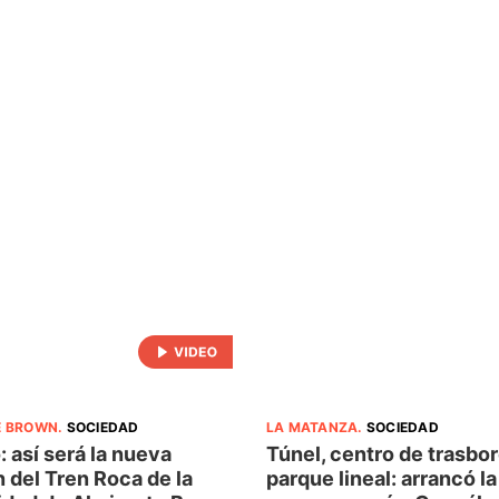
E BROWN
.
SOCIEDAD
LA MATANZA
.
SOCIEDAD
 así será la nueva
Túnel, centro de trasbo
 del Tren Roca de la
parque lineal: arrancó la