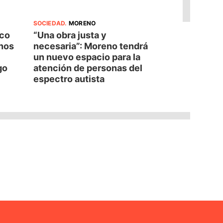
SOCIEDAD
.
MORENO
oco
“Una obra justa y
nos
necesaria”: Moreno tendrá
un nuevo espacio para la
go
atención de personas del
espectro autista