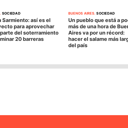
.
SOCIEDAD
BUENOS AIRES
.
SOCIEDAD
 Sarmiento: así es el
Un pueblo que está a p
yecto para aprovechar
más de una hora de Bue
parte del soterramiento
Aires va por un récord:
iminar 20 barreras
hacer el salame más lar
del país