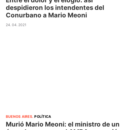
Entre el dolor y el elogio: así
despidieron los intendentes del
Conurbano a Mario Meoni
24. 04. 2021
BUENOS AIRES
.
POLÍTICA
Murió Mario Meoni: el ministro de un