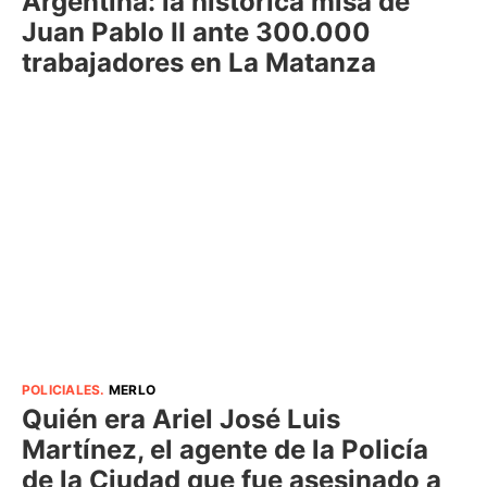
Argentina: la histórica misa de
Juan Pablo II ante 300.000
trabajadores en La Matanza
POLICIALES
.
MERLO
Quién era Ariel José Luis
Martínez, el agente de la Policía
de la Ciudad que fue asesinado a