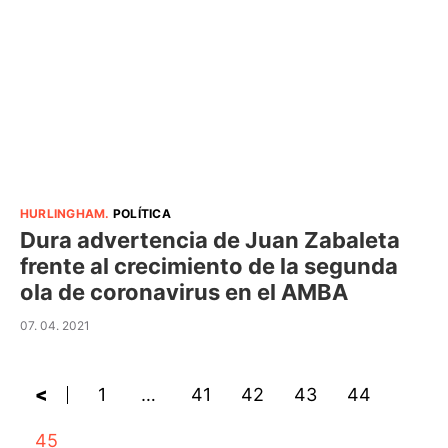
HURLINGHAM
.
POLÍTICA
Dura advertencia de Juan Zabaleta
frente al crecimiento de la segunda
ola de coronavirus en el AMBA
07. 04. 2021
<
1
…
41
42
43
44
45