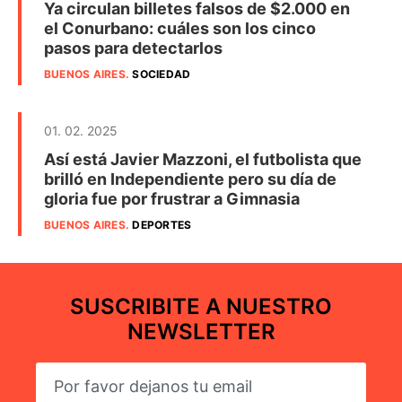
Ya circulan billetes falsos de $2.000 en
el Conurbano: cuáles son los cinco
pasos para detectarlos
BUENOS AIRES
.
SOCIEDAD
01. 02. 2025
Así está Javier Mazzoni, el futbolista que
brilló en Independiente pero su día de
gloria fue por frustrar a Gimnasia
BUENOS AIRES
.
DEPORTES
SUSCRIBITE A NUESTRO
NEWSLETTER