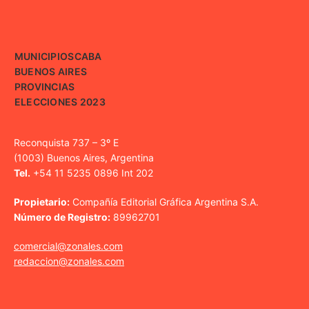
MUNICIPIOS
CABA
BUENOS AIRES
PROVINCIAS
ELECCIONES 2023
Reconquista 737 – 3º E
(1003) Buenos Aires, Argentina
Tel.
+54 11 5235 0896 Int 202
Propietario:
Compañía Editorial Gráfica Argentina S.A.
Número de Registro:
89962701
comercial@zonales.com
redaccion@zonales.com