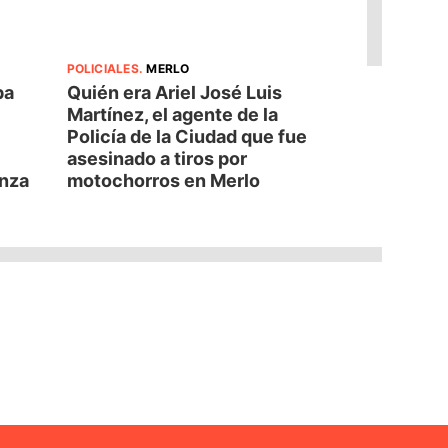
POLICIALES
.
MERLO
pa
Quién era Ariel José Luis
Martínez, el agente de la
Policía de la Ciudad que fue
asesinado a tiros por
anza
motochorros en Merlo