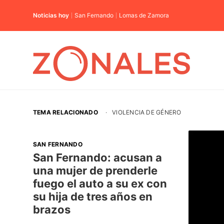
Noticias hoy
San Fernando
Lomas de Zamora
TEMA RELACIONADO
·
VIOLENCIA DE GÉNERO
SAN FERNANDO
San Fernando: acusan a
una mujer de prenderle
fuego el auto a su ex con
su hija de tres años en
brazos