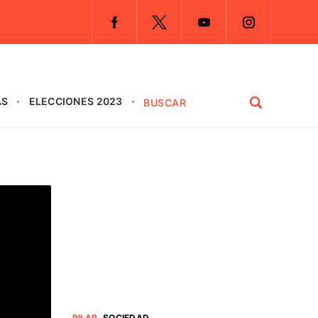
AS
ELECCIONES 2023
PILAR
.
SOCIEDAD