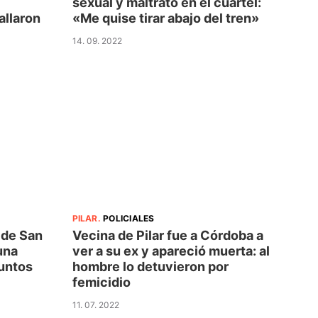
sexual y maltrato en el cuartel:
allaron
«Me quise tirar abajo del tren»
14. 09. 2022
PILAR
.
POLICIALES
 de San
Vecina de Pilar fue a Córdoba a
una
ver a su ex y apareció muerta: al
juntos
hombre lo detuvieron por
femicidio
11. 07. 2022