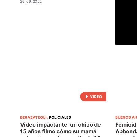
26. 09. 2022
BERAZATEGUI
.
POLICIALES
BUENOS AI
Video impactante: un chico de
Femicidi
15 años filmó cómo su mamá
Abbonda