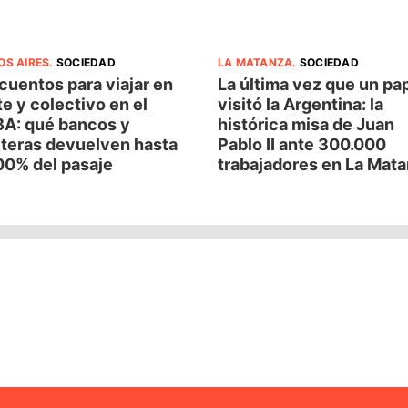
OS AIRES
.
SOCIEDAD
LA MATANZA
.
SOCIEDAD
uentos para viajar en
La última vez que un pa
e y colectivo en el
visitó la Argentina: la
A: qué bancos y
histórica misa de Juan
eteras devuelven hasta
Pablo II ante 300.000
00% del pasaje
trabajadores en La Mat