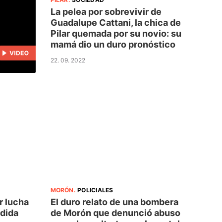
La pelea por sobrevivir de
Guadalupe Cattani, la chica de
Pilar quemada por su novio: su
mamá dio un duro pronóstico
22. 09. 2022
MORÓN
.
POLICIALES
r lucha
El duro relato de una bombera
ndida
de Morón que denunció abuso