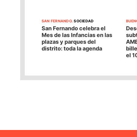
SAN FERNANDO
.
SOCIEDAD
BUEN
San Fernando celebra el
Desc
Mes de las Infancias en las
subt
plazas y parques del
AMB
distrito: toda la agenda
bill
el 1