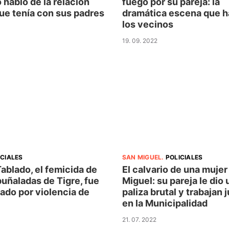
habló de la relación
fuego por su pareja: la
ue tenía con sus padres
dramática escena que h
los vecinos
19. 09. 2022
ICIALES
SAN MIGUEL
.
POLICIALES
ablado, el femicida de
El calvario de una mujer
puñaladas de Tigre, fue
Miguel: su pareja le dio 
ado por violencia de
paliza brutal y trabajan 
en la Municipalidad
21. 07. 2022