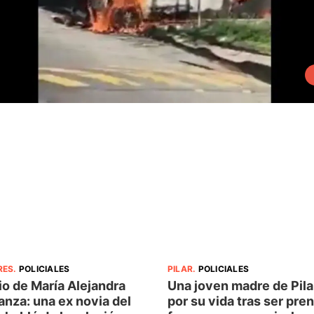
RES
.
POLICIALES
PILAR
.
POLICIALES
o de María Alejandra
Una joven madre de Pila
nza: una ex novia del
por su vida tras ser pre