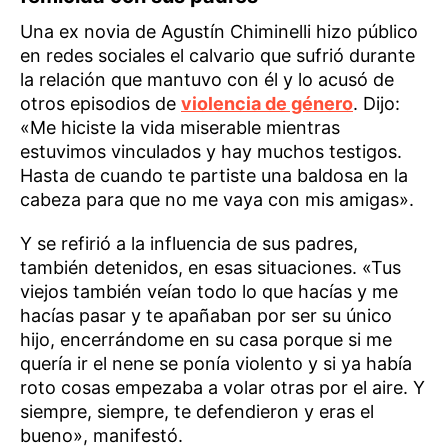
Una ex novia de Agustín Chiminelli hizo público
en redes sociales el calvario que sufrió durante
la relación que mantuvo con él y lo acusó de
otros episodios de
violencia de género
. Dijo:
«Me hiciste la vida miserable mientras
estuvimos vinculados y hay muchos testigos.
Hasta de cuando te partiste una baldosa en la
cabeza para que no me vaya con mis amigas».
Y se refirió a la influencia de sus padres,
también detenidos, en esas situaciones. «Tus
viejos también veían todo lo que hacías y me
hacías pasar y te apañaban por ser su único
hijo, encerrándome en su casa porque si me
quería ir el nene se ponía violento y si ya había
roto cosas empezaba a volar otras por el aire. Y
siempre, siempre, te defendieron y eras el
bueno», manifestó.