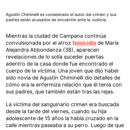
Agustín Chiminelli es considerado el autor del crimen y sus
padres están acusados de encubrirlo ante la Justicia.
Mientras la ciudad de Campana continúa
convulsionada por el atroz
femicidio
de María
Alejandra Abbondanza (38), aparecen
revelaciones de lo solía suceder puertas
adentro de la casa donde fue encontrado el
cuerpo de la víctima. Una joven que dijo haber
sido novia de Agustín Chiminelli dio detalles de
cómo era la enfermiza relación que él tenía con
sus padres, que también están tras las rejas.
La víctima del sanguinario crimen era buscada
desde la tarde del viernes, cuando su hija
adolescente de 15 años la había cruzado en la
calle mientras paseaba a su perro. Luego de que