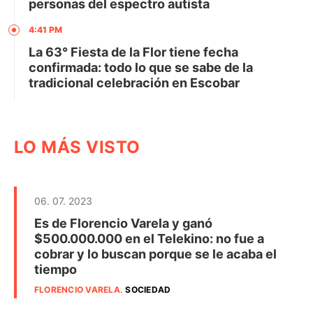
personas del espectro autista
4:41 PM
La 63° Fiesta de la Flor tiene fecha
confirmada: todo lo que se sabe de la
tradicional celebración en Escobar
LO MÁS VISTO
06. 07. 2023
Es de Florencio Varela y ganó
$500.000.000 en el Telekino: no fue a
cobrar y lo buscan porque se le acaba el
tiempo
FLORENCIO VARELA
.
SOCIEDAD