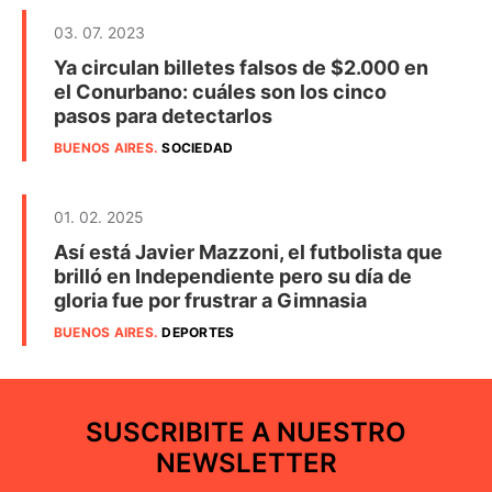
03. 07. 2023
Ya circulan billetes falsos de $2.000 en
el Conurbano: cuáles son los cinco
pasos para detectarlos
BUENOS AIRES
.
SOCIEDAD
01. 02. 2025
Así está Javier Mazzoni, el futbolista que
brilló en Independiente pero su día de
gloria fue por frustrar a Gimnasia
BUENOS AIRES
.
DEPORTES
SUSCRIBITE A NUESTRO
NEWSLETTER