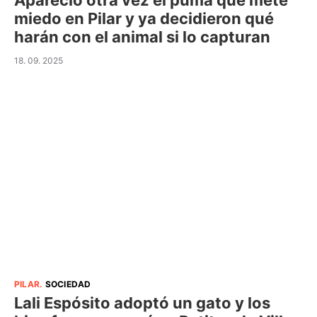
Apareció otra vez el puma que mete
miedo en Pilar y ya decidieron qué
harán con el animal si lo capturan
18. 09. 2025
PILAR
.
SOCIEDAD
Lali Espósito adoptó un gato y los