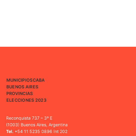
MUNICIPIOS
CABA
BUENOS AIRES
PROVINCIAS
ELECCIONES 2023
Reconquista 737 – 3º E
(1003) Buenos Aires, Argentina
Tel.
+54 11 5235 0896 Int 202