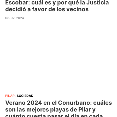
Escobar: cuál es y por qué la Justicia
decidió a favor de los vecinos
08. 02. 2024
PILAR
.
SOCIEDAD
Verano 2024 en el Conurbano: cuáles
son las mejores playas de Pilar y
cuánto cuesta pasar el día en cada