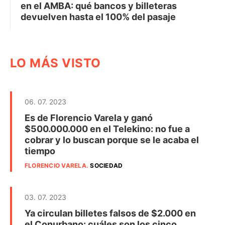
en el AMBA: qué bancos y billeteras
devuelven hasta el 100% del pasaje
LO MÁS VISTO
06. 07. 2023
Es de Florencio Varela y ganó
$500.000.000 en el Telekino: no fue a
cobrar y lo buscan porque se le acaba el
tiempo
FLORENCIO VARELA
.
SOCIEDAD
03. 07. 2023
Ya circulan billetes falsos de $2.000 en
el Conurbano: cuáles son los cinco