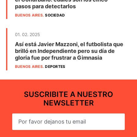
pasos para detectarlos
BUENOS AIRES
.
SOCIEDAD
01. 02. 2025
Así está Javier Mazzoni, el futbolista que
brilló en Independiente pero su día de
gloria fue por frustrar a Gimnasia
BUENOS AIRES
.
DEPORTES
SUSCRIBITE A NUESTRO
NEWSLETTER