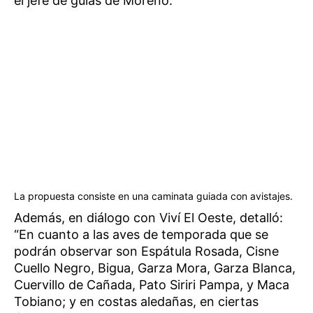
el jefe de guías de Moreno.
La propuesta consiste en una caminata guiada con avistajes.
Además, en diálogo con Viví El Oeste, detalló:
“En cuanto a las aves de temporada que se
podrán observar son Espátula Rosada, Cisne
Cuello Negro, Bigua, Garza Mora, Garza Blanca,
Cuervillo de Cañada, Pato Siriri Pampa, y Maca
Tobiano; y en costas aledañas, en ciertas