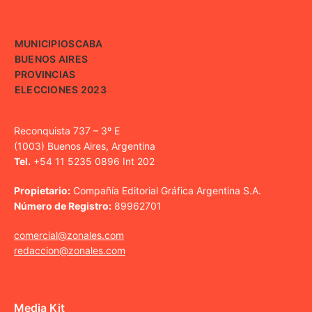
MUNICIPIOS
CABA
BUENOS AIRES
PROVINCIAS
ELECCIONES 2023
Reconquista 737 – 3º E
(1003) Buenos Aires, Argentina
Tel.
+54 11 5235 0896 Int 202
Propietario:
Compañía Editorial Gráfica Argentina S.A.
Número de Registro:
89962701
comercial@zonales.com
redaccion@zonales.com
Media Kit