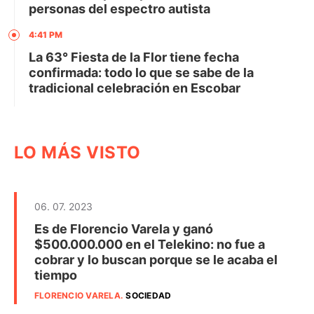
personas del espectro autista
4:41 PM
La 63° Fiesta de la Flor tiene fecha
confirmada: todo lo que se sabe de la
tradicional celebración en Escobar
LO MÁS VISTO
06. 07. 2023
Es de Florencio Varela y ganó
$500.000.000 en el Telekino: no fue a
cobrar y lo buscan porque se le acaba el
tiempo
FLORENCIO VARELA
.
SOCIEDAD