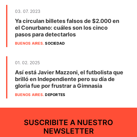
03. 07. 2023
Ya circulan billetes falsos de $2.000 en
el Conurbano: cuáles son los cinco
pasos para detectarlos
BUENOS AIRES
.
SOCIEDAD
01. 02. 2025
Así está Javier Mazzoni, el futbolista que
brilló en Independiente pero su día de
gloria fue por frustrar a Gimnasia
BUENOS AIRES
.
DEPORTES
SUSCRIBITE A NUESTRO
NEWSLETTER