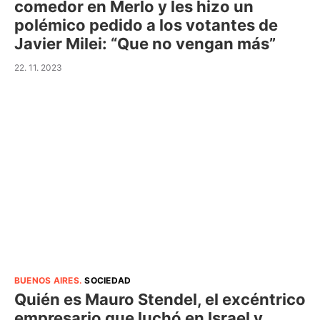
comedor en Merlo y les hizo un
polémico pedido a los votantes de
Javier Milei: “Que no vengan más”
22. 11. 2023
BUENOS AIRES
.
SOCIEDAD
Quién es Mauro Stendel, el excéntrico
empresario que luchó en Israel y