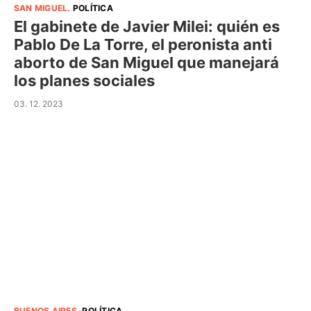
SAN MIGUEL
.
POLÍTICA
El gabinete de Javier Milei: quién es
Pablo De La Torre, el peronista anti
aborto de San Miguel que manejará
los planes sociales
03. 12. 2023
BUENOS AIRES
.
POLÍTICA