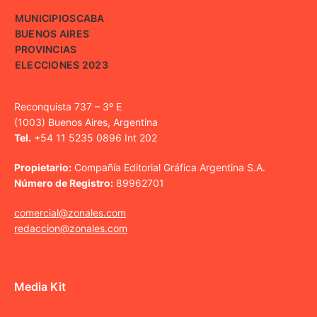
MUNICIPIOS
CABA
BUENOS AIRES
PROVINCIAS
ELECCIONES 2023
Reconquista 737 – 3º E
(1003) Buenos Aires, Argentina
Tel.
+54 11 5235 0896 Int 202
Propietario:
Compañía Editorial Gráfica Argentina S.A.
Número de Registro:
89962701
comercial@zonales.com
redaccion@zonales.com
Media Kit