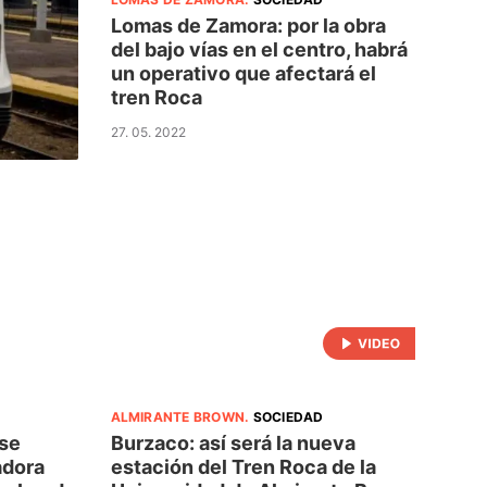
Lomas de Zamora: por la obra
del bajo vías en el centro, habrá
un operativo que afectará el
tren Roca
27. 05. 2022
ALMIRANTE BROWN
.
SOCIEDAD
 se
Burzaco: así será la nueva
adora
estación del Tren Roca de la