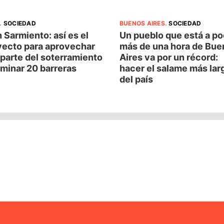
.
SOCIEDAD
BUENOS AIRES
.
SOCIEDAD
 Sarmiento: así es el
Un pueblo que está a p
yecto para aprovechar
más de una hora de Bue
parte del soterramiento
Aires va por un récord:
iminar 20 barreras
hacer el salame más lar
del país