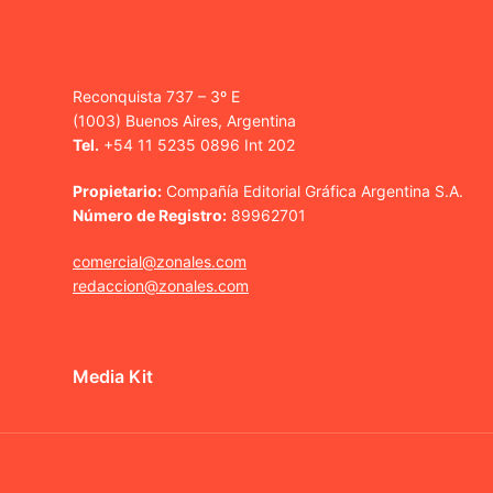
Reconquista 737 – 3º E
(1003) Buenos Aires, Argentina
Tel.
+54 11 5235 0896 Int 202
Propietario:
Compañía Editorial Gráfica Argentina S.A.
Número de Registro:
89962701
comercial@zonales.com
redaccion@zonales.com
Media Kit