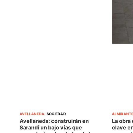
AVELLANEDA
.
SOCIEDAD
ALMIRANT
Avellaneda: construirán en
La obra 
Sarandí un bajo vías que
clave e