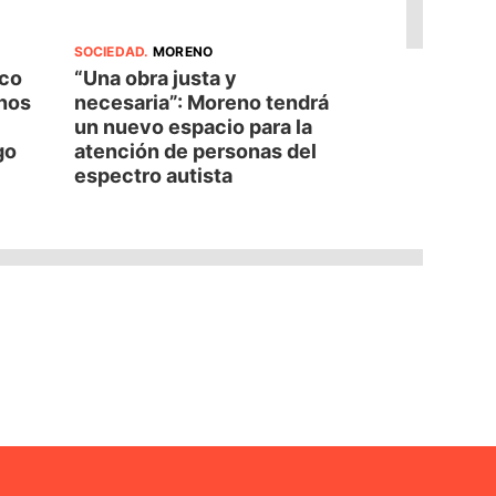
SOCIEDAD
.
MORENO
oco
“Una obra justa y
nos
necesaria”: Moreno tendrá
un nuevo espacio para la
go
atención de personas del
espectro autista