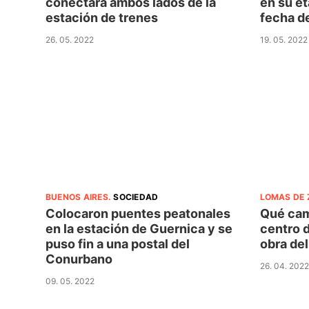
conectará ambos lados de la
en su et
estación de trenes
fecha d
26. 05. 2022
19. 05. 2022
BUENOS AIRES
.
SOCIEDAD
LOMAS DE
Colocaron puentes peatonales
Qué cam
en la estación de Guernica y se
centro 
puso fin a una postal del
obra del
Conurbano
26. 04. 2022
09. 05. 2022