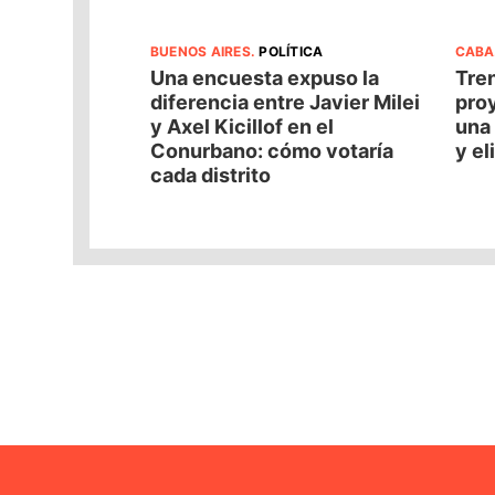
BUENOS AIRES
.
POLÍTICA
CABA
Una encuesta expuso la
Tren
diferencia entre Javier Milei
pro
y Axel Kicillof en el
una 
Conurbano: cómo votaría
y el
cada distrito