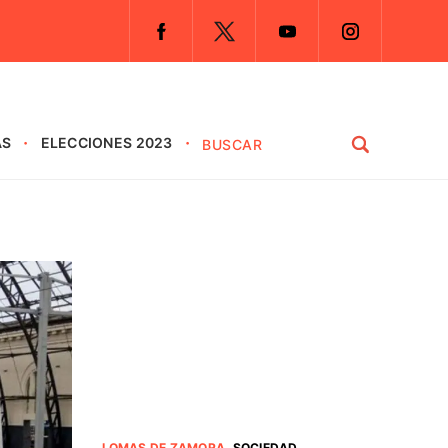
AS
ELECCIONES 2023
LOMAS DE ZAMORA
.
SOCIEDAD