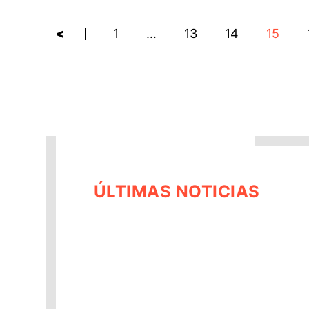
<
1
…
13
14
15
ÚLTIMAS NOTICIAS