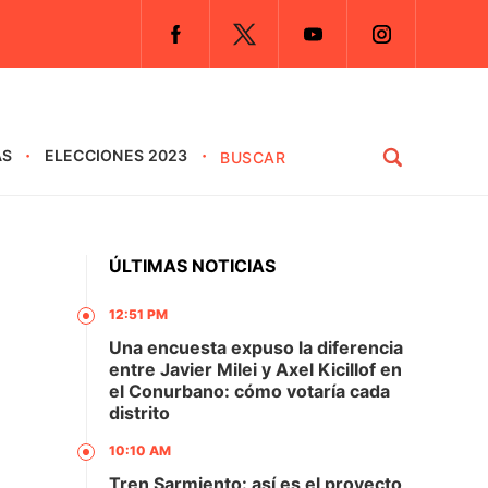
AS
ELECCIONES 2023
ÚLTIMAS NOTICIAS
12:51 PM
Una encuesta expuso la diferencia
entre Javier Milei y Axel Kicillof en
el Conurbano: cómo votaría cada
distrito
10:10 AM
Tren Sarmiento: así es el proyecto