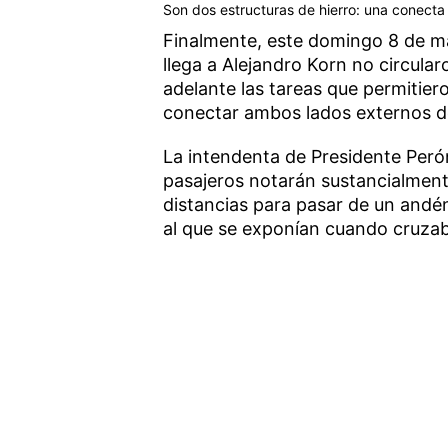
Son dos estructuras de hierro: una conecta 
Finalmente, este domingo 8 de ma
llega a Alejandro Korn no circula
adelante las tareas que permitier
conectar ambos lados externos de 
La intendenta de Presidente Peró
pasajeros notarán sustancialment
distancias para pasar de un andé
al que se exponían cuando cruzab