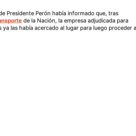
o de Presidente Perón había informado que, tras
ransporte
de la Nación, la empresa adjudicada para
s ya las había acercado al lugar para luego proceder 