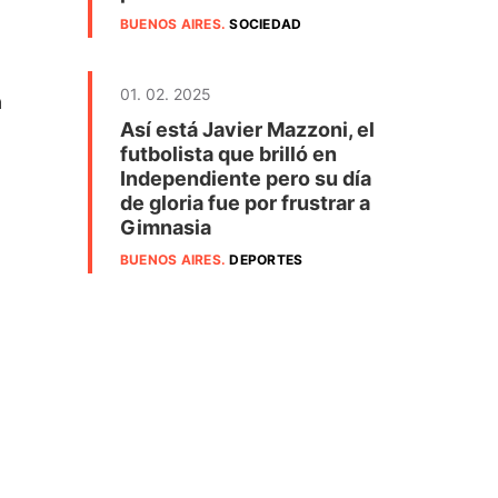
BUENOS AIRES
.
SOCIEDAD
01. 02. 2025
a
Así está Javier Mazzoni, el
futbolista que brilló en
Independiente pero su día
de gloria fue por frustrar a
Gimnasia
BUENOS AIRES
.
DEPORTES