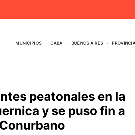
MUNICIPIOS
CABA
BUENOS AIRES
PROVINCI
ntes peatonales en la
ernica y se puso fin a
l Conurbano