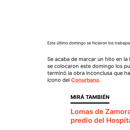
Este último domingo se hicieron los trabaj
Se acaba de marcar un hito en la 
se colocaron este domingo los pue
terminó la obra inconclusa que hab
ícono del
Conurbano
.
Lomas de Zamora:
predio del Hospi