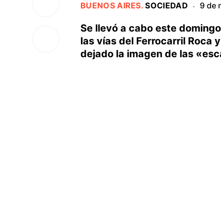
BUENOS AIRES
.
SOCIEDAD
9 de 
·
Se llevó a cabo este domingo
las vías del Ferrocarril Roca
dejado la imagen de las «esca