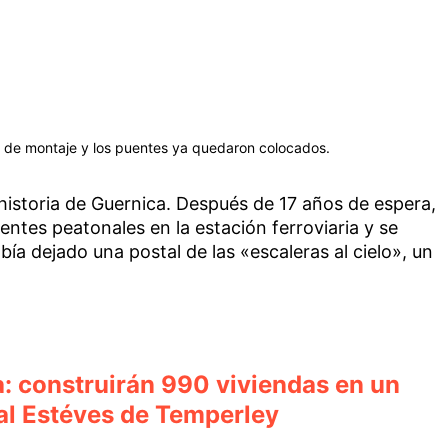
os de montaje y los puentes ya quedaron colocados.
historia de Guernica. Después de 17 años de espera,
ntes peatonales en la estación ferroviaria y se
ía dejado una postal de las «escaleras al cielo», un
 construirán 990 viviendas en un
tal Estéves de Temperley