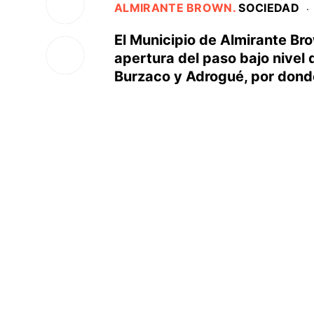
ALMIRANTE BROWN
.
SOCIEDAD
·
El Municipio de Almirante Br
apertura del paso bajo nivel d
Burzaco y Adrogué, por donde