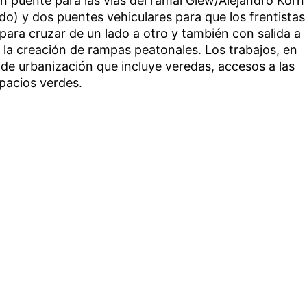
n puente para las vías del ramal Glew/Alejandro Korn
o) y dos puentes vehiculares para que los frentistas
 para cruzar de un lado a otro y también con salida a
 la creación de rampas peatonales. Los trabajos, en
 de urbanización que incluye veredas, accesos a las
spacios verdes.