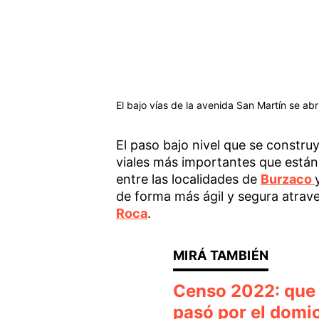
El bajo vías de la avenida San Martín se abr
El paso bajo nivel que se constru
viales más importantes que están e
entre las localidades de
Burzaco
de forma más ágil y segura atrave
Roca
.
Censo 2022: que s
pasó por el domic