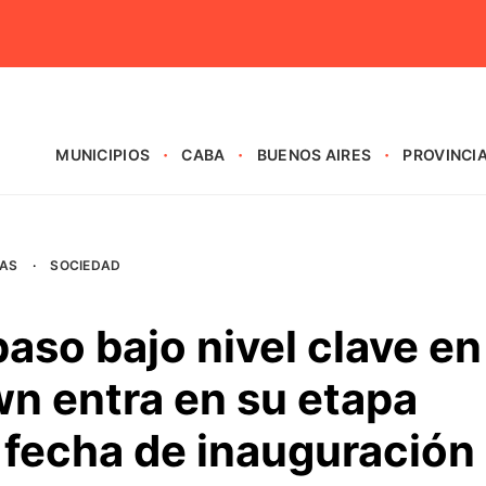
MUNICIPIOS
CABA
BUENOS AIRES
PROVINCI
AS
·
SOCIEDAD
paso bajo nivel clave en
n entra en su etapa
ne fecha de inauguración