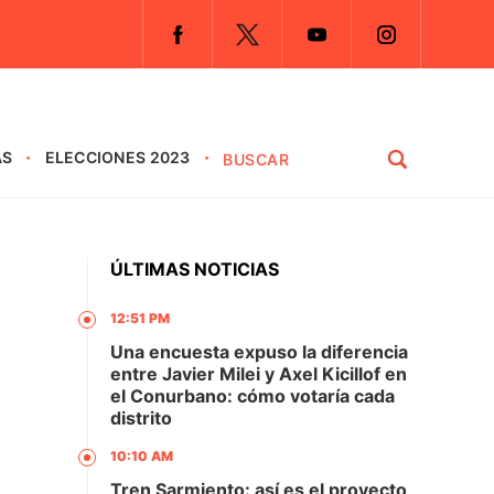
AS
ELECCIONES 2023
ÚLTIMAS NOTICIAS
12:51 PM
Una encuesta expuso la diferencia
entre Javier Milei y Axel Kicillof en
el Conurbano: cómo votaría cada
distrito
10:10 AM
Tren Sarmiento: así es el proyecto