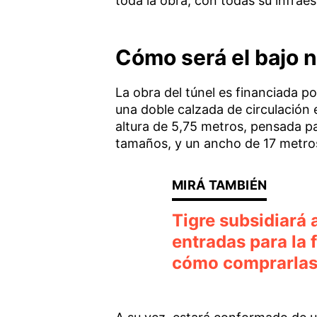
toda la obra, con todas su infrae
Cómo será el bajo n
La obra del túnel es financiada po
una doble calzada de circulación
altura de 5,75 metros, pensada pa
tamaños, y un ancho de 17 metro
Tigre subsidiará 
entradas para la 
cómo comprarla