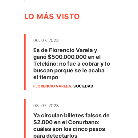
LO MÁS VISTO
06. 07. 2023
Es de Florencio Varela y
ganó $500.000.000 en el
Telekino: no fue a cobrar y lo
e
buscan porque se le acaba
el tiempo
FLORENCIO VARELA
.
SOCIEDAD
03. 07. 2023
Ya circulan billetes falsos de
$2.000 en el Conurbano:
cuáles son los cinco pasos
para detectarlos