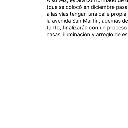
A su vez, estará conformado de u
(que se colocó en diciembre pasad
a las vías tengan una calle propia
la avenida San Martín, además de
tanto, finalizarán con un proceso
casas, iluminación y arreglo de e