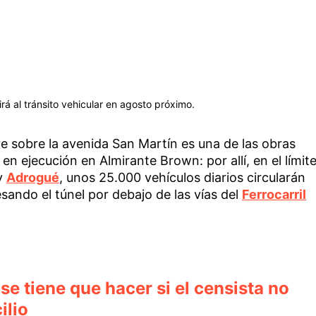
irá al tránsito vehicular en agosto próximo.
ye sobre la avenida San Martín es una de las obras
n ejecución en Almirante Brown: por allí, en el límit
y
Adrogué
, unos 25.000 vehículos diarios circularán
sando el túnel por debajo de las vías del
Ferrocarril
e tiene que hacer si el censista no
ilio