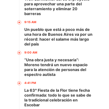
para aprovechar una parte del
soterramiento y eliminar 20
barreras
9:15 AM
Un pueblo que está a poco más de
una hora de Buenos Aires va por un
récord: hacer el salame más largo
del país
9:00 AM
“Una obra justa y necesaria”:
Moreno tendrá un nuevo espacio
para la atención de personas del
espectro autista
4:41 PM
La 63° Fiesta de la Flor tiene fecha
confirmada: todo lo que se sabe de
la tradicional celebración en
Escobar