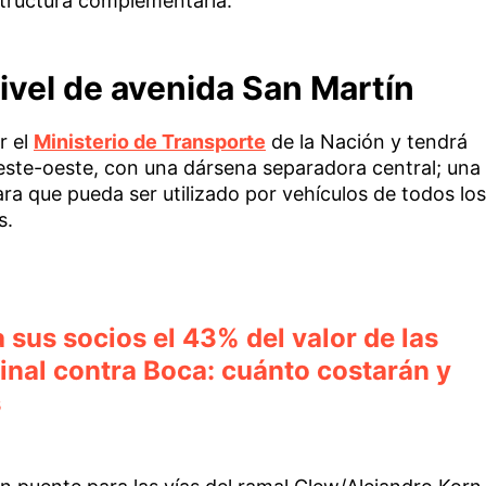
structura complementaria.
ivel de avenida San Martín
r el
Ministerio de Transporte
de la Nación y tendrá
 este-oeste, con una dársena separadora central; una
ra que pueda ser utilizado por vehículos de todos los
s.
a sus socios el 43% del valor de las
final contra Boca: cuánto costarán y
s