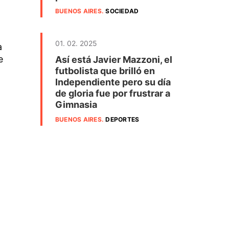
BUENOS AIRES
.
SOCIEDAD
01. 02. 2025
a
e
Así está Javier Mazzoni, el
futbolista que brilló en
Independiente pero su día
de gloria fue por frustrar a
Gimnasia
BUENOS AIRES
.
DEPORTES