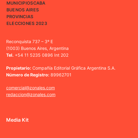
MUNICIPIOS
CABA
BUENOS AIRES
PROVINCIAS
ELECCIONES 2023
Reconquista 737 – 3º E
(1003) Buenos Aires, Argentina
Tel.
+54 11 5235 0896 Int 202
Propietario:
Compañía Editorial Gráfica Argentina S.A.
Número de Registro:
89962701
comercial@zonales.com
redaccion@zonales.com
Media Kit