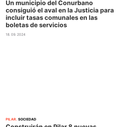
Un municipio del Conurbano
consiguió el aval en la Justicia para
incluir tasas comunales en las
boletas de servicios
18. 09. 2024
PILAR
.
SOCIEDAD
Construirán en Pilar 8 nuevas