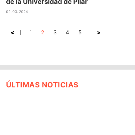
de la Universidad de Pilar
02. 03. 2024
<
1
2
3
4
5
>
ÚLTIMAS NOTICIAS