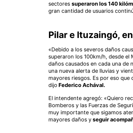
sectores
superaron los 140 kilóm
gran cantidad de usuarios continúa
Pilar e Ituzaingó, 
«Debido a los severos daños caus
superaron los 100km/h, desde el 
daños causados en cada una de nu
una nueva alerta de lluvias y vie
mayores riesgos. Es por eso que 
dijo
Federico Achával.
El intendente agregó: «Quiero rec
Bomberos y las Fuerzas de Segur
muy importante que sigamos aten
mayores daños y
seguir acompaña