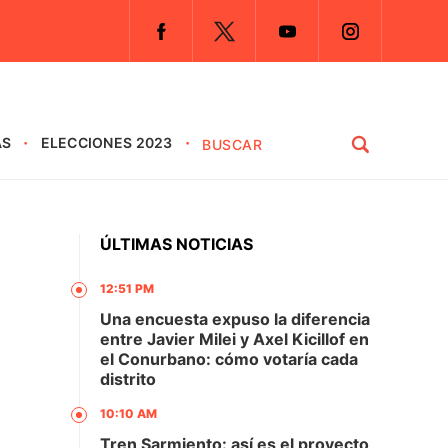
AS
ELECCIONES 2023
ÚLTIMAS NOTICIAS
12:51 PM
Una encuesta expuso la diferencia
entre Javier Milei y Axel Kicillof en
el Conurbano: cómo votaría cada
distrito
10:10 AM
Tren Sarmiento: así es el proyecto