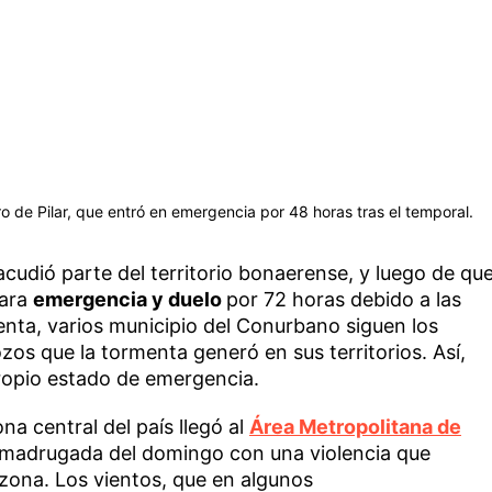
ro de Pilar, que entró en emergencia por 48 horas tras el temporal.
cudió parte del territorio bonaerense, y luego de qu
tara
emergencia y duelo
por 72 horas debido a las
enta, varios municipio del Conurbano siguen los
os que la tormenta generó en sus territorios. Así,
ropio estado de emergencia.
na central del país llegó al
Área Metropolitana de
 madrugada del domingo con una violencia que
zona. Los vientos, que en algunos