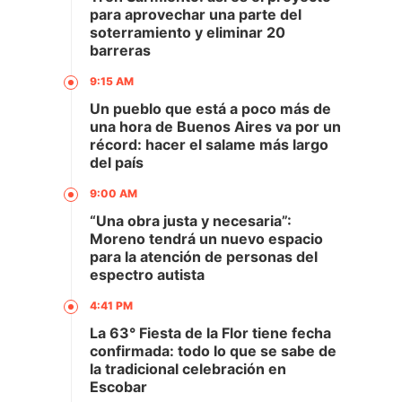
para aprovechar una parte del
soterramiento y eliminar 20
barreras
9:15 AM
Un pueblo que está a poco más de
una hora de Buenos Aires va por un
récord: hacer el salame más largo
del país
9:00 AM
“Una obra justa y necesaria”:
Moreno tendrá un nuevo espacio
para la atención de personas del
espectro autista
4:41 PM
La 63° Fiesta de la Flor tiene fecha
confirmada: todo lo que se sabe de
la tradicional celebración en
Escobar