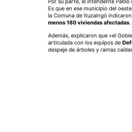
Por su parte, el intendente Pablo 
Es que en ese municipio del oest
la Comuna de Ituzaingó indicaro
menos 180 viviendas afectadas
.
Además, explicaron que «el Gobie
articulada con los equipos de
Def
despeje de árboles y ramas caídas