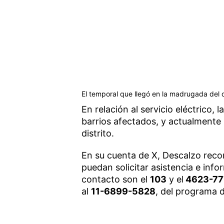
El temporal que llegó en la madrugada del 
En relación al servicio eléctrico, l
barrios afectados, y actualmente 
distrito.
En su cuenta de X, Descalzo reco
puedan solicitar asistencia e inf
contacto son el
103
y el
4623-77
al
11-6899-5828
, del programa 