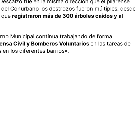
Descalzo fue en la misma dirección que el pilarense.
e del Conurbano los destrozos fueron múltiples: desd
n que
registraron más de 300 árboles caídos y al
rno Municipal continúa trabajando de forma
ensa Civil y Bomberos Voluntarios
en las tareas de
 en los diferentes barrios».