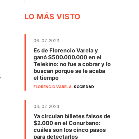
LO MÁS VISTO
06. 07. 2023
Es de Florencio Varela y
ganó $500.000.000 en el
Telekino: no fue a cobrar y lo
buscan porque se le acaba
e
el tiempo
FLORENCIO VARELA
.
SOCIEDAD
03. 07. 2023
Ya circulan billetes falsos de
$2.000 en el Conurbano:
cuáles son los cinco pasos
para detectarlos