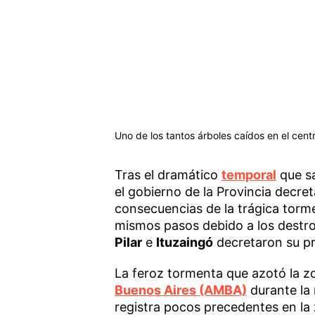
Uno de los tantos árboles caídos en el cent
Tras el dramático
temporal
que sa
el gobierno de la Provincia decre
consecuencias de la trágica torm
mismos pasos debido a los destroz
Pilar
e
Ituzaingó
decretaron su p
La feroz tormenta que azotó la zo
Buenos Aires (AMBA)
durante la
registra pocos precedentes en la 