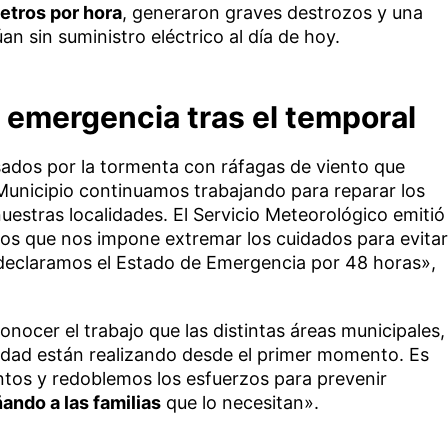
etros por hora
, generaron graves destrozos y una
n sin suministro eléctrico al día de hoy.
en emergencia tras el temporal
ados por la tormenta con ráfagas de viento que
Municipio continuamos trabajando para reparar los
estras localidades. El Servicio Meteorológico emitió
ntos que nos impone extremar los cuidados para evitar
declaramos el Estado de Emergencia por 48 horas»,
onocer el trabajo que las distintas áreas municipales,
idad están realizando desde el primer momento. Es
tos y redoblemos los esfuerzos para prevenir
ndo a las familias
que lo necesitan».