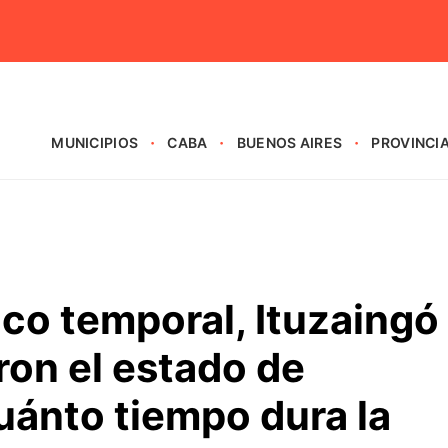
MUNICIPIOS
CABA
BUENOS AIRES
PROVINCI
ico temporal, Ituzaingó
aron el estado de
uánto tiempo dura la