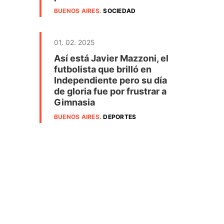
BUENOS AIRES
.
SOCIEDAD
01. 02. 2025
Así está Javier Mazzoni, el
futbolista que brilló en
Independiente pero su día
de gloria fue por frustrar a
Gimnasia
BUENOS AIRES
.
DEPORTES