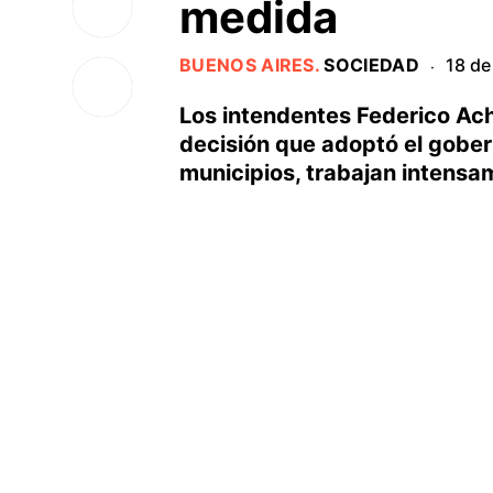
medida
BUENOS AIRES
.
SOCIEDAD
18 de
·
Los intendentes Federico Ach
decisión que adoptó el gobern
municipios, trabajan intensa