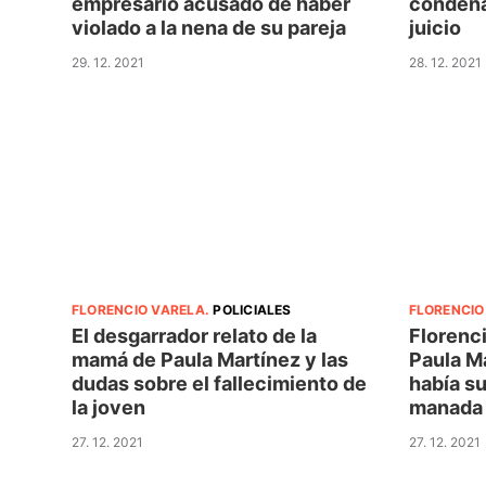
empresario acusado de haber
condena
violado a la nena de su pareja
juicio
29. 12. 2021
28. 12. 2021
FLORENCIO VARELA
.
POLICIALES
FLORENCIO
El desgarrador relato de la
Florenci
mamá de Paula Martínez y las
Paula Ma
dudas sobre el fallecimiento de
había su
la joven
manada
27. 12. 2021
27. 12. 2021