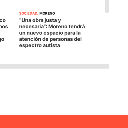
SOCIEDAD
.
MORENO
oco
“Una obra justa y
nos
necesaria”: Moreno tendrá
un nuevo espacio para la
go
atención de personas del
espectro autista