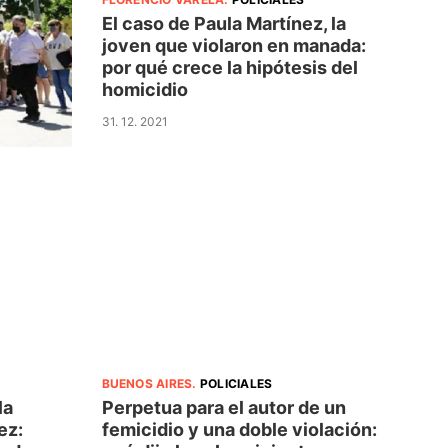
El caso de Paula Martínez, la
joven que violaron en manada:
por qué crece la hipótesis del
homicidio
31. 12. 2021
BUENOS AIRES
.
POLICIALES
la
Perpetua para el autor de un
ez:
femicidio y una doble violación: