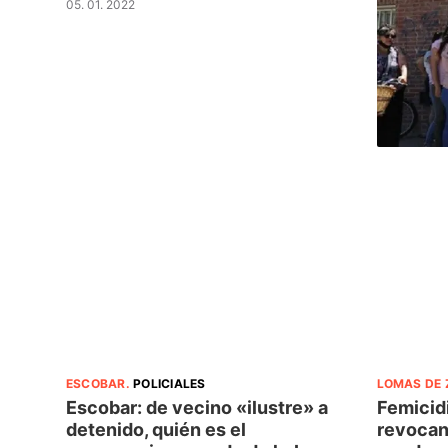
05. 01. 2022
ESCOBAR
.
POLICIALES
LOMAS DE
Escobar: de vecino «ilustre» a
Femicidi
detenido, quién es el
revocan 