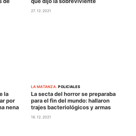
s de
qué dijo la sobreviviente
27. 12. 2021
LA MATANZA
.
POLICIALES
e la
La secta del horror se preparaba
ar por
para el fin del mundo: hallaron
una nena
trajes bacteriológicos y armas
16. 12. 2021