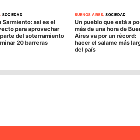
.
SOCIEDAD
BUENOS AIRES
.
SOCIEDAD
 Sarmiento: así es el
Un pueblo que está a p
yecto para aprovechar
más de una hora de Bue
parte del soterramiento
Aires va por un récord:
iminar 20 barreras
hacer el salame más lar
del país