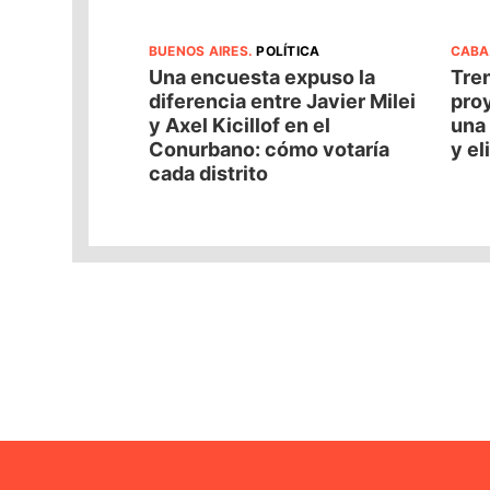
BUENOS AIRES
.
POLÍTICA
CABA
Una encuesta expuso la
Tren
diferencia entre Javier Milei
pro
y Axel Kicillof en el
una 
Conurbano: cómo votaría
y el
cada distrito