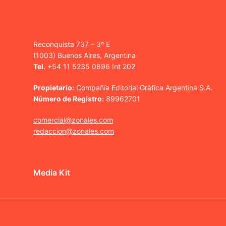
Reconquista 737 – 3º E
(1003) Buenos Aires, Argentina
Tel.
+54 11 5235 0896 Int 202
Propietario:
Compañía Editorial Gráfica Argentina S.A.
Número de Registro:
89962701
comercial@zonales.com
redaccion@zonales.com
Media Kit