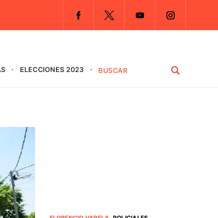
AS
ELECCIONES 2023
FLORENCIO VARELA
.
POLICIALES