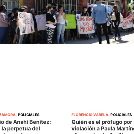
 ZAMORA
.
POLICIALES
FLORENCIO VARELA
.
POLICIALES
o de Anahí Benítez:
Quién es el prófugo por 
la perpetua del
violación a Paula Martín