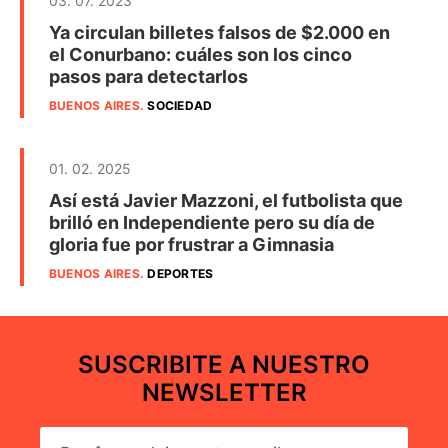
03. 07. 2023
Ya circulan billetes falsos de $2.000 en
el Conurbano: cuáles son los cinco
pasos para detectarlos
BUENOS AIRES
.
SOCIEDAD
01. 02. 2025
Así está Javier Mazzoni, el futbolista que
brilló en Independiente pero su día de
gloria fue por frustrar a Gimnasia
BUENOS AIRES
.
DEPORTES
SUSCRIBITE A NUESTRO
NEWSLETTER