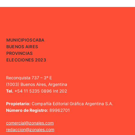
MUNICIPIOS
CABA
BUENOS AIRES
PROVINCIAS
ELECCIONES 2023
Reconquista 737 – 3º E
(1003) Buenos Aires, Argentina
Tel.
+54 11 5235 0896 Int 202
Propietario:
Compañía Editorial Gráfica Argentina S.A.
Número de Registro:
89962701
comercial@zonales.com
redaccion@zonales.com