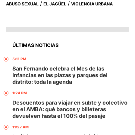
/
/
ABUSO SEXUAL
EL JAGÜEL
VIOLENCIA URBANA
ÚLTIMAS NOTICIAS
5:11 PM
San Fernando celebra el Mes de las
Infancias en las plazas y parques del
distrito: toda la agenda
1:24 PM
Descuentos para viajar en subte y colectivo
en el AMBA: qué bancos y billeteras
devuelven hasta el 100% del pasaje
11:27 AM