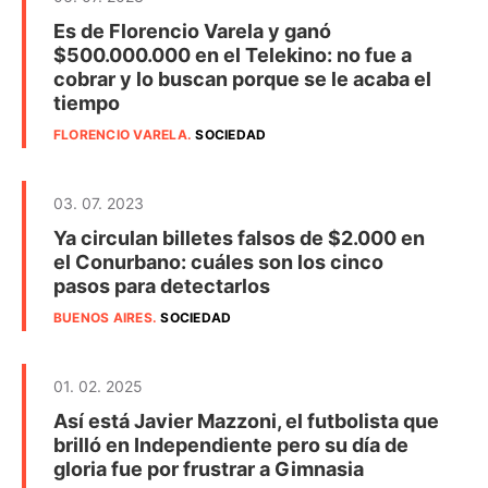
Es de Florencio Varela y ganó
$500.000.000 en el Telekino: no fue a
cobrar y lo buscan porque se le acaba el
tiempo
FLORENCIO VARELA
.
SOCIEDAD
03. 07. 2023
Ya circulan billetes falsos de $2.000 en
el Conurbano: cuáles son los cinco
pasos para detectarlos
BUENOS AIRES
.
SOCIEDAD
01. 02. 2025
Así está Javier Mazzoni, el futbolista que
brilló en Independiente pero su día de
gloria fue por frustrar a Gimnasia