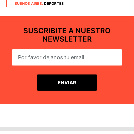
BUENOS AIRES
.
DEPORTES
SUSCRIBITE A NUESTRO
NEWSLETTER