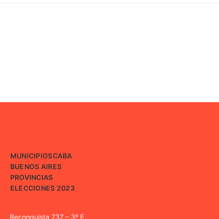
MUNICIPIOS
CABA
BUENOS AIRES
PROVINCIAS
ELECCIONES 2023
Reconquista 737 – 3º E