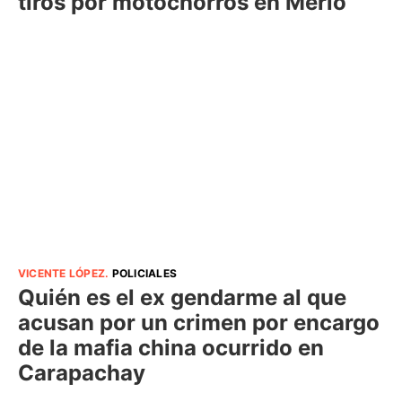
tiros por motochorros en Merlo
VICENTE LÓPEZ
.
POLICIALES
Quién es el ex gendarme al que
acusan por un crimen por encargo
de la mafia china ocurrido en
Carapachay