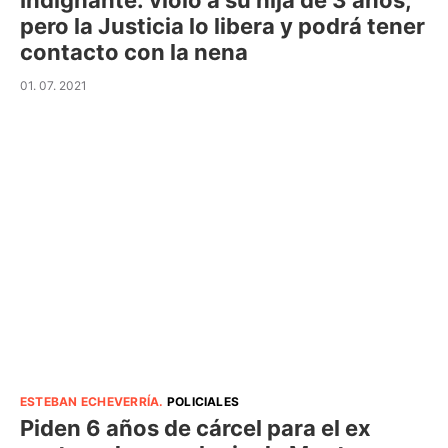
Indignante: violó a su hija de 3 años,
pero la Justicia lo libera y podrá tener
contacto con la nena
01. 07. 2021
ESTEBAN ECHEVERRÍA
.
POLICIALES
Piden 6 años de cárcel para el ex