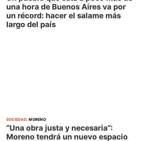
una hora de Buenos Aires va por
un récord: hacer el salame más
largo del país
SOCIEDAD
.
MORENO
“Una obra justa y necesaria”:
Moreno tendrá un nuevo espacio