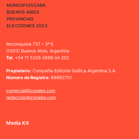
MUNICIPIOS
CABA
BUENOS AIRES
PROVINCIAS
ELECCIONES 2023
Reconquista 737 – 3º E
(1003) Buenos Aires, Argentina
Tel.
+54 11 5235 0896 Int 202
Propietario:
Compañía Editorial Gráfica Argentina S.A.
Número de Registro:
89962701
comercial@zonales.com
redaccion@zonales.com
Media Kit