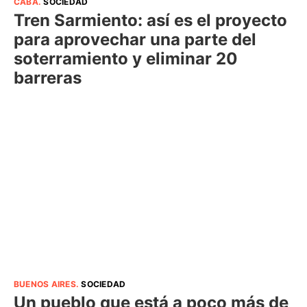
CABA
.
SOCIEDAD
Tren Sarmiento: así es el proyecto
para aprovechar una parte del
soterramiento y eliminar 20
barreras
BUENOS AIRES
.
SOCIEDAD
Un pueblo que está a poco más de