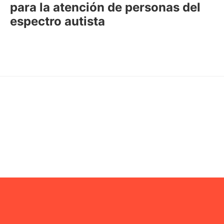
para la atención de personas del
espectro autista