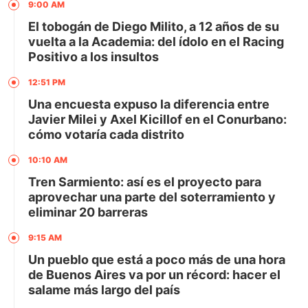
9:00 AM
El tobogán de Diego Milito, a 12 años de su
vuelta a la Academia: del ídolo en el Racing
Positivo a los insultos
12:51 PM
Una encuesta expuso la diferencia entre
Javier Milei y Axel Kicillof en el Conurbano:
cómo votaría cada distrito
10:10 AM
Tren Sarmiento: así es el proyecto para
aprovechar una parte del soterramiento y
eliminar 20 barreras
9:15 AM
Un pueblo que está a poco más de una hora
de Buenos Aires va por un récord: hacer el
salame más largo del país