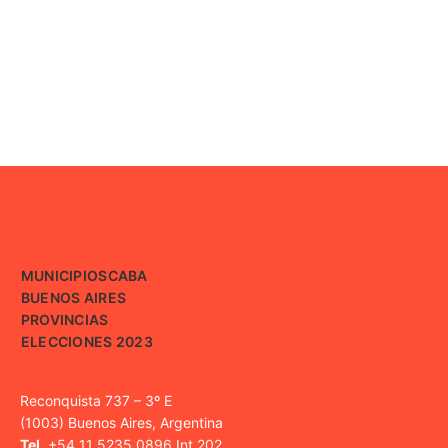
MUNICIPIOS
CABA
BUENOS AIRES
PROVINCIAS
ELECCIONES 2023
Reconquista 737 – 3º E
(1003) Buenos Aires, Argentina
Tel.
+54 11 5235 0896 Int 202