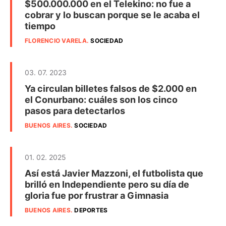
$500.000.000 en el Telekino: no fue a
cobrar y lo buscan porque se le acaba el
tiempo
FLORENCIO VARELA
.
SOCIEDAD
03. 07. 2023
Ya circulan billetes falsos de $2.000 en
el Conurbano: cuáles son los cinco
pasos para detectarlos
BUENOS AIRES
.
SOCIEDAD
01. 02. 2025
Así está Javier Mazzoni, el futbolista que
brilló en Independiente pero su día de
gloria fue por frustrar a Gimnasia
BUENOS AIRES
.
DEPORTES