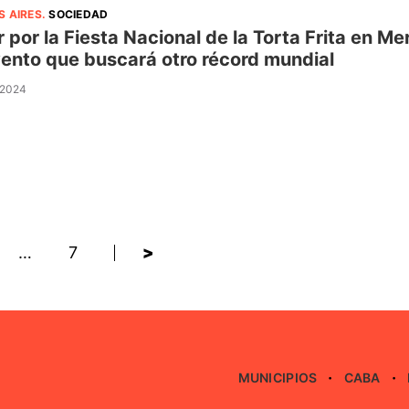
S AIRES
.
SOCIEDAD
r por la Fiesta Nacional de la Torta Frita en 
vento que buscará otro récord mundial
 2024
…
7
>
MUNICIPIOS
CABA