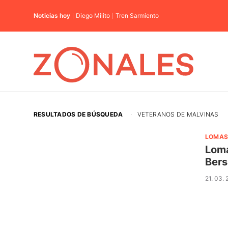
Noticias hoy
Diego Milito
Tren Sarmiento
RESULTADOS DE BÚSQUEDA
·
VETERANOS DE MALVINAS
LOMAS
Loma
Bers
21. 03.