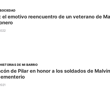
SOCIEDAD
r: el emotivo reencuentro de un veterano de M
ionero
 2022
HISTORIAS DE MI BARRIO
incón de Pilar en honor a los soldados de Malvin
cementerio
 2021