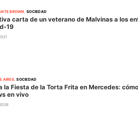
ANTE BROWN
.
SOCIEDAD
iva carta de un veterano de Malvinas a los e
d-19
 2021
S AIRES
.
SOCIEDAD
a la Fiesta de la Torta Frita en Mercedes: cóm
s en vivo
 2026