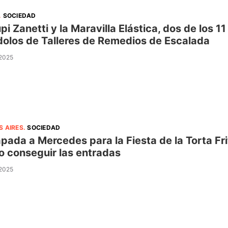
.
SOCIEDAD
upi Zanetti y la Maravilla Elástica, dos de los 
ídolos de Talleres de Remedios de Escalada
 2025
S AIRES
.
SOCIEDAD
pada a Mercedes para la Fiesta de la Torta Fr
 conseguir las entradas
 2025