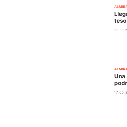
ALMIR
Lleg
teso
23. 11.
ALMIR
Una 
podr
17. 05.