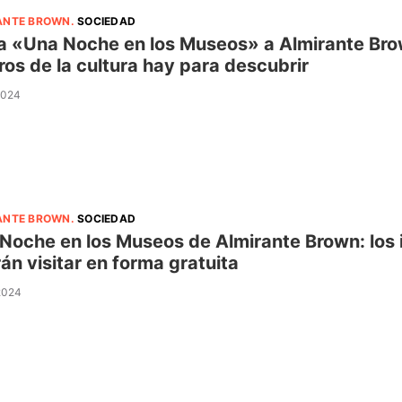
ANTE BROWN
.
SOCIEDAD
a «Una Noche en los Museos» a Almirante Brow
ros de la cultura hay para descubrir
 2024
ANTE BROWN
.
SOCIEDAD
Noche en los Museos de Almirante Brown: los i
án visitar en forma gratuita
 2024