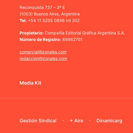
Reconquista 737 – 3º E
(1003) Buenos Aires, Argentina
Tel.
+54 11 5235 0896 Int 202
Propietario:
Compañía Editorial Gráfica Argentina S.A.
Número de Registro:
89962701
comercial@zonales.com
redaccion@zonales.com
Media Kit
Gestión Sindical
+ Aire
Dinamicarg