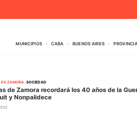
MUNICIPIOS
CABA
BUENOS AIRES
PROVINCI
 DE ZAMORA
.
SOCIEDAD
s de Zamora recordará los 40 años de la Guer
uit y Nonpalidece
 2022