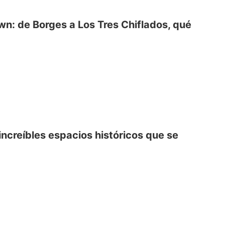
n: de Borges a Los Tres Chiflados, qué
ncreíbles espacios históricos que se