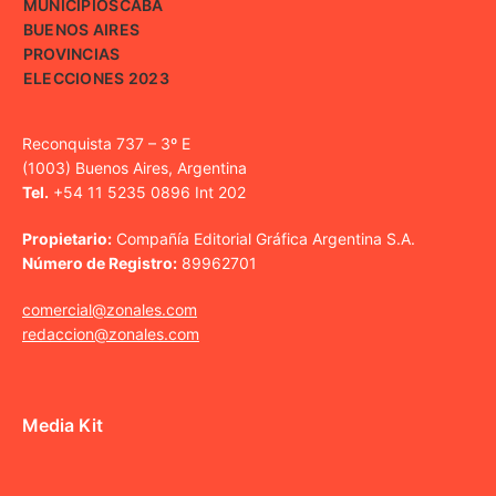
MUNICIPIOS
CABA
BUENOS AIRES
PROVINCIAS
ELECCIONES 2023
Reconquista 737 – 3º E
(1003) Buenos Aires, Argentina
Tel.
+54 11 5235 0896 Int 202
Propietario:
Compañía Editorial Gráfica Argentina S.A.
Número de Registro:
89962701
comercial@zonales.com
redaccion@zonales.com
Media Kit