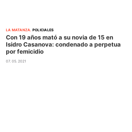
LA MATANZA
.
POLICIALES
Con 19 años mató a su novia de 15 en
Isidro Casanova: condenado a perpetua
por femicidio
07. 05. 2021