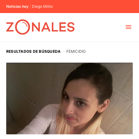
Noticias hoy
Diego Milito
MUNICIPIOS
RESULTADOS DE BÚSQUEDA
·
FEMICIDIO
CABA
BUENOS AIRES
PROVINCIAS
ELECCIONES 2023