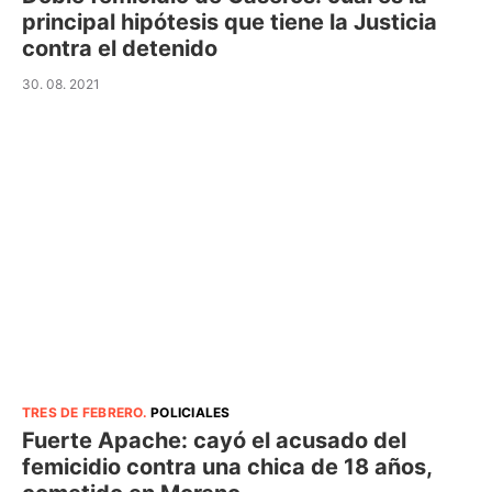
principal hipótesis que tiene la Justicia
contra el detenido
30. 08. 2021
TRES DE FEBRERO
.
POLICIALES
Fuerte Apache: cayó el acusado del
femicidio contra una chica de 18 años,