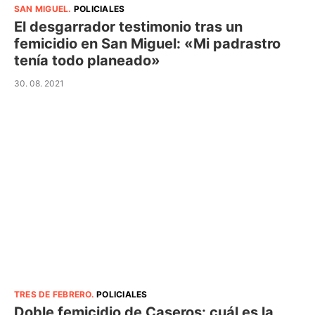
SAN MIGUEL
.
POLICIALES
El desgarrador testimonio tras un
femicidio en San Miguel: «Mi padrastro
tenía todo planeado»
30. 08. 2021
TRES DE FEBRERO
.
POLICIALES
Doble femicidio de Caseros: cuál es la