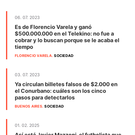
06. 07. 2023
Es de Florencio Varela y ganó
$500.000.000 en el Telekino: no fue a
cobrar y lo buscan porque se le acaba el
tiempo
FLORENCIO VARELA
.
SOCIEDAD
03. 07. 2023
Ya circulan billetes falsos de $2.000 en
el Conurbano: cuáles son los cinco
pasos para detectarlos
BUENOS AIRES
.
SOCIEDAD
01. 02. 2025
Así está Javier Mazzoni, el futbolista que