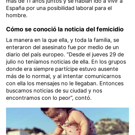
más de 11 años juntos y se habían ido a vivir a
España por una posibilidad laboral para el
hombre.
Cómo se conoció la noticia del femicidio
La manera en la que ella, y toda la familia, se
enteraron del asesinato fue por medio de un
diario del país europeo. “Desde el jueves 29 de
julio no teníamos noticias de ella. En los grupos
donde era siempre partícipe estuvo ausente
más de lo normal, y al intentar comunicarnos
con ella los mensajes no le llegaban. Entonces
buscamos noticias de su ciudad y nos
encontramos con lo peor”, contó.