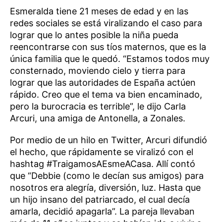
Esmeralda tiene 21 meses de edad y en las
redes sociales se está viralizando el caso para
lograr que lo antes posible la niña pueda
reencontrarse con sus tíos maternos, que es la
única familia que le quedó. “Estamos todos muy
consternado, moviendo cielo y tierra para
lograr que las autoridades de España actúen
rápido. Creo que el tema va bien encaminado,
pero la burocracia es terrible”, le dijo Carla
Arcuri, una amiga de Antonella, a Zonales.
Por medio de un hilo en Twitter, Arcuri difundió
el hecho, que rápidamente se viralizó con el
hashtag #TraigamosAEsmeACasa. Allí contó
que “Debbie (como le decían sus amigos) para
nosotros era alegría, diversión, luz. Hasta que
un hijo insano del patriarcado, el cual decía
amarla, decidió apagarla”. La pareja llevaban