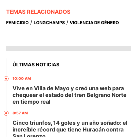
TEMAS RELACIONADOS
/
/
FEMICIDIO
LONGCHAMPS
VIOLENCIA DE GÉNERO
ÚLTIMAS NOTICIAS
10:00 AM
Vive en Villa de Mayo y creó una web para
chequear el estado del tren Belgrano Norte
en tiempo real
8:57 AM
Cinco triunfos, 14 goles y un año soñado: el
increíble récord que tiene Huracán contra
San Lorenzo