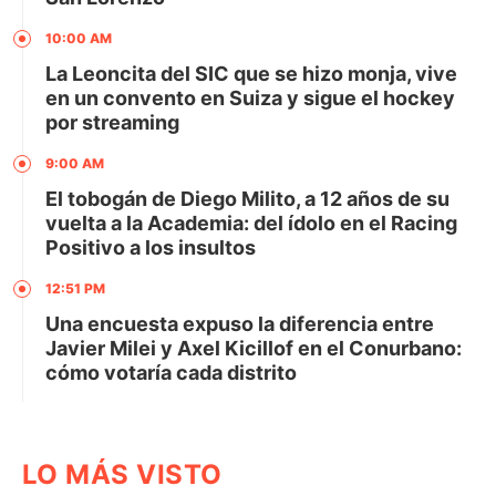
10:00 AM
La Leoncita del SIC que se hizo monja, vive
en un convento en Suiza y sigue el hockey
por streaming
9:00 AM
El tobogán de Diego Milito, a 12 años de su
vuelta a la Academia: del ídolo en el Racing
Positivo a los insultos
12:51 PM
Una encuesta expuso la diferencia entre
Javier Milei y Axel Kicillof en el Conurbano:
cómo votaría cada distrito
LO MÁS VISTO