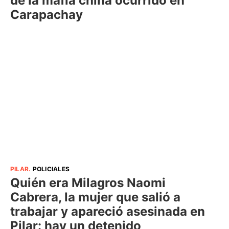
de la mafia china ocurrido en
Carapachay
PILAR
.
POLICIALES
Quién era Milagros Naomi
Cabrera, la mujer que salió a
trabajar y apareció asesinada en
Pilar: hay un detenido