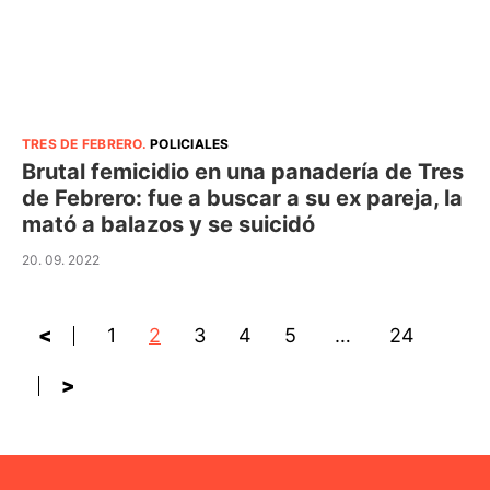
TRES DE FEBRERO
.
POLICIALES
Brutal femicidio en una panadería de Tres
de Febrero: fue a buscar a su ex pareja, la
mató a balazos y se suicidó
20. 09. 2022
<
1
2
3
4
5
…
24
>