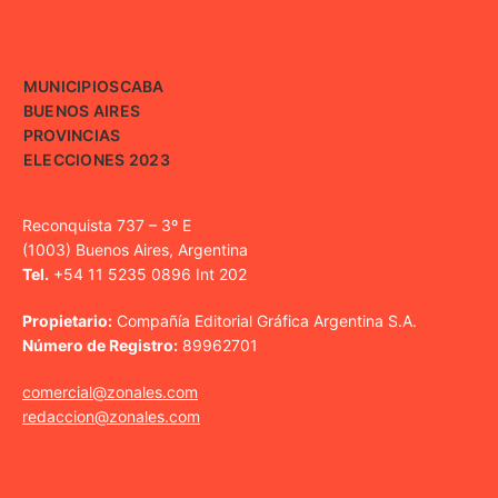
MUNICIPIOS
CABA
BUENOS AIRES
PROVINCIAS
ELECCIONES 2023
Reconquista 737 – 3º E
(1003) Buenos Aires, Argentina
Tel.
+54 11 5235 0896 Int 202
Propietario:
Compañía Editorial Gráfica Argentina S.A.
Número de Registro:
89962701
comercial@zonales.com
redaccion@zonales.com