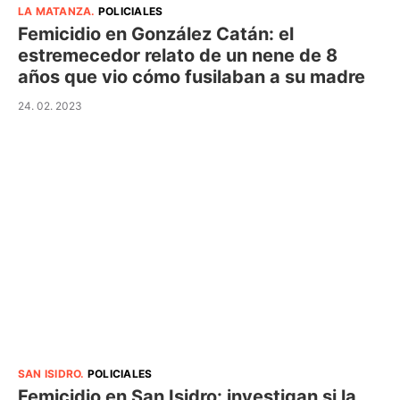
LA MATANZA
.
POLICIALES
Femicidio en González Catán: el
estremecedor relato de un nene de 8
años que vio cómo fusilaban a su madre
24. 02. 2023
SAN ISIDRO
.
POLICIALES
Femicidio en San Isidro: investigan si la