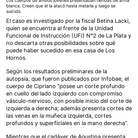
Los cuerpos de ambos jóvenes presentaban heridas de arma
blanca. Creen que él la atacó hasta matarla y luego se
suicidó.
El caso es investigado por la fiscal Betina Lacki,
quien se encuentra al frente de la Unidad
Funcional de Instrucción (UFI) N°2 de La Plata y
no descarta otras posibilidades sobre qué
puede haber sucedido en esa casa de Los
Hornos.
Según los resultados preliminares de la
autopsia, que fueron publicados por Infobae, el
cuerpo de Cipriano “posee un corte profundo
en cuello del lado izquierdo con compromiso
vásculo-nervioso, con posible inicio del corte de
izquierda a derecha; además presenta cortes de
las venas en la muñeca izquierda, cortes
profundos y superficiales en la mano derecha”.
Mientras que el cadáver de Agustina presenta