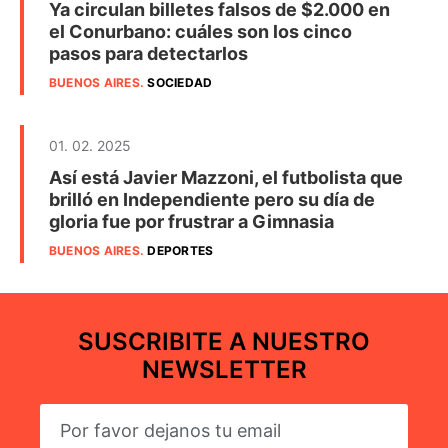
Ya circulan billetes falsos de $2.000 en
el Conurbano: cuáles son los cinco
pasos para detectarlos
BUENOS AIRES
.
SOCIEDAD
01. 02. 2025
Así está Javier Mazzoni, el futbolista que
brilló en Independiente pero su día de
gloria fue por frustrar a Gimnasia
BUENOS AIRES
.
DEPORTES
SUSCRIBITE A NUESTRO
NEWSLETTER