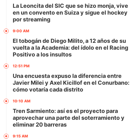
La Leoncita del SIC que se hizo monja, vive
en un convento en Suiza y sigue el hockey
por streaming
9:00 AM
El tobogán de Diego Milito, a 12 años de su
vuelta a la Academia: del ídolo en el Racing
Positivo a los insultos
12:51 PM
Una encuesta expuso la diferencia entre
Javier Milei y Axel Kicillof en el Conurbano:
cómo votaría cada distrito
10:10 AM
Tren Sarmiento: así es el proyecto para
aprovechar una parte del soterramiento y
eliminar 20 barreras
9:15 AM