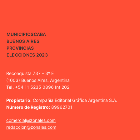
MUNICIPIOS
CABA
BUENOS AIRES
PROVINCIAS
ELECCIONES 2023
Reconquista 737 – 3º E
(1003) Buenos Aires, Argentina
Tel.
+54 11 5235 0896 Int 202
Propietario:
Compañía Editorial Gráfica Argentina S.A.
Número de Registro:
89962701
comercial@zonales.com
redaccion@zonales.com