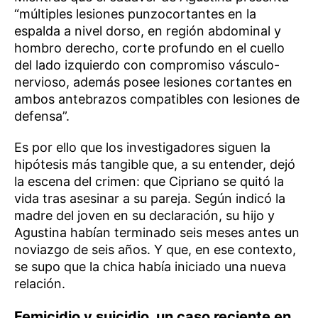
“múltiples lesiones punzocortantes en la
espalda a nivel dorso, en región abdominal y
hombro derecho, corte profundo en el cuello
del lado izquierdo con compromiso vásculo-
nervioso, además posee lesiones cortantes en
ambos antebrazos compatibles con lesiones de
defensa”.
Es por ello que los investigadores siguen la
hipótesis más tangible que, a su entender, dejó
la escena del crimen: que Cipriano se quitó la
vida tras asesinar a su pareja. Según indicó la
madre del joven en su declaración, su hijo y
Agustina habían terminado seis meses antes un
noviazgo de seis años. Y que, en ese contexto,
se supo que la chica había iniciado una nueva
relación.
Femicidio y suicidio, un caso reciente en