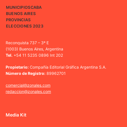
MUNICIPIOS
CABA
BUENOS AIRES
PROVINCIAS
ELECCIONES 2023
Reconquista 737 – 3º E
(1003) Buenos Aires, Argentina
Tel.
+54 11 5235 0896 Int 202
Propietario:
Compañía Editorial Gráfica Argentina S.A.
Número de Registro:
89962701
comercial@zonales.com
redaccion@zonales.com
Media Kit