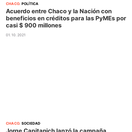
CHACO
.
POLÍTICA
Acuerdo entre Chaco y la Nación con
beneficios en créditos para las PyMEs por
casi $ 900 millones
01. 10. 2021
CHACO
.
SOCIEDAD
Jorge Capitanich lanzó la campaña