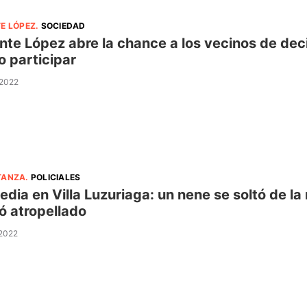
E LÓPEZ
.
SOCIEDAD
nte López abre la chance a los vecinos de deci
 participar
 2022
TANZA
.
POLICIALES
edia en Villa Luzuriaga: un nene se soltó de l
ó atropellado
 2022