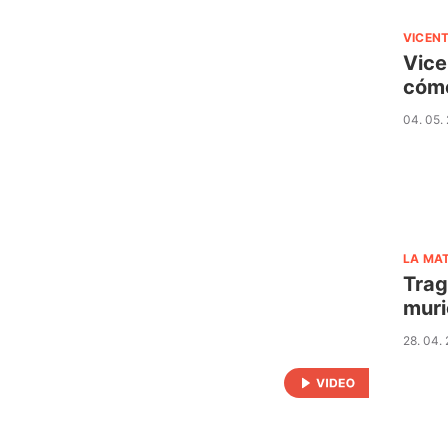
VICENT
Vice
cómo
04. 05.
LA MA
Trag
muri
28. 04.