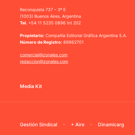
Reconquista 737 – 3º E
(1003) Buenos Aires, Argentina
Tel.
+54 11 5235 0896 Int 202
Propietario:
Compañía Editorial Gráfica Argentina S.A.
Número de Registro:
89962701
comercial@zonales.com
redaccion@zonales.com
Media Kit
Gestión Sindical
+ Aire
Dinamicarg