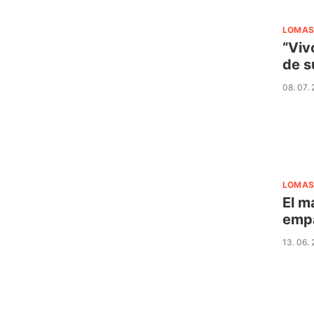
LOMAS
“Viv
de s
08. 07.
LOMAS
El m
emp
13. 06.