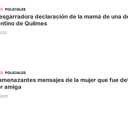
ES
.
POLICIALES
esgarradora declaración de la mamá de una de
ntino de Quilmes
 2022
ES
.
POLICIALES
amenazantes mensajes de la mujer que fue det
r amiga
 2022