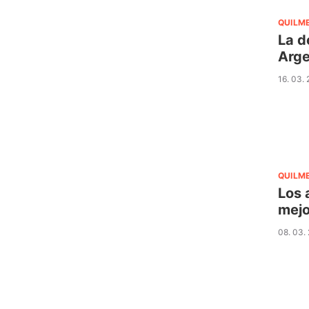
QUILM
La d
Arge
16. 03.
QUILM
Los 
mejo
08. 03.