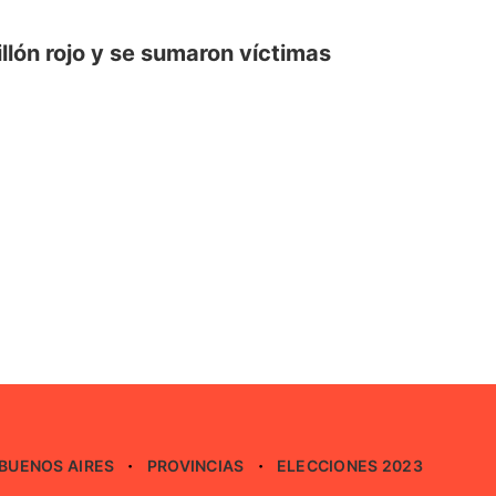
llón rojo y se sumaron víctimas
BUENOS AIRES
PROVINCIAS
ELECCIONES 2023