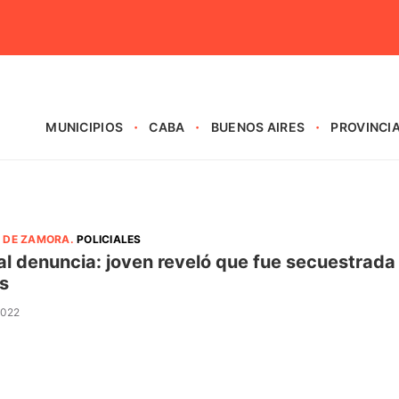
MUNICIPIOS
CABA
BUENOS AIRES
PROVINCI
 DE ZAMORA
.
POLICIALES
al denuncia: joven reveló que fue secuestrada
s
2022