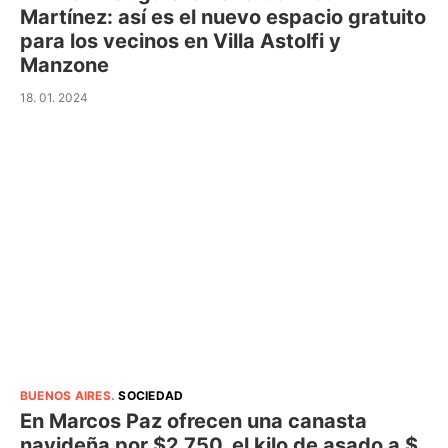
Martínez: así es el nuevo espacio gratuito
para los vecinos en Villa Astolfi y
Manzone
18. 01. 2024
BUENOS AIRES
.
SOCIEDAD
En Marcos Paz ofrecen una canasta
navideña por $2.750, el kilo de asado a $