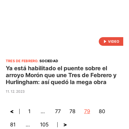
TRES DE FEBRERO
.
SOCIEDAD
Ya está habilitado el puente sobre el
arroyo Morón que une Tres de Febrero y
Hurlingham: así quedó la mega obra
11. 12. 2023
<
1
…
77
78
79
80
81
…
105
>