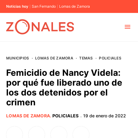
Noticias hoy
San Fernando
Lomas de Zamora
MUNICIPIOS
MUNICIPIOS
·
LOMAS DE ZAMORA
·
TEMAS
·
POLICIALES
CABA
Femicidio de Nancy Videla:
por qué fue liberado uno de
BUENOS AIRES
los dos detenidos por el
crimen
PROVINCIAS
LOMAS DE ZAMORA
.
POLICIALES
19 de enero de 2022
·
ELECCIONES 2023