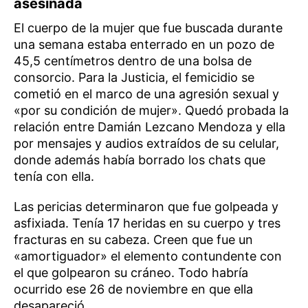
asesinada
El cuerpo de la mujer que fue buscada durante
una semana estaba enterrado en un pozo de
45,5 centímetros dentro de una bolsa de
consorcio. Para la Justicia, el femicidio se
cometió en el marco de una agresión sexual y
«por su condición de mujer». Quedó probada la
relación entre Damián Lezcano Mendoza y ella
por mensajes y audios extraídos de su celular,
donde además había borrado los chats que
tenía con ella.
Las pericias determinaron que fue golpeada y
asfixiada. Tenía 17 heridas en su cuerpo y tres
fracturas en su cabeza. Creen que fue un
«amortiguador» el elemento contundente con
el que golpearon su cráneo. Todo habría
ocurrido ese 26 de noviembre en que ella
desapareció.