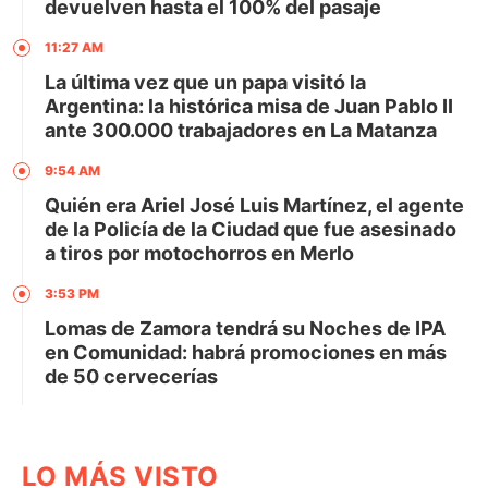
devuelven hasta el 100% del pasaje
11:27 AM
La última vez que un papa visitó la
Argentina: la histórica misa de Juan Pablo II
ante 300.000 trabajadores en La Matanza
9:54 AM
Quién era Ariel José Luis Martínez, el agente
de la Policía de la Ciudad que fue asesinado
a tiros por motochorros en Merlo
3:53 PM
Lomas de Zamora tendrá su Noches de IPA
en Comunidad: habrá promociones en más
de 50 cervecerías
LO MÁS VISTO