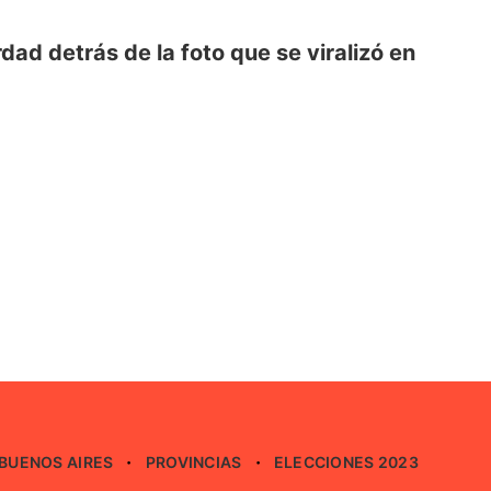
dad detrás de la foto que se viralizó en
BUENOS AIRES
PROVINCIAS
ELECCIONES 2023