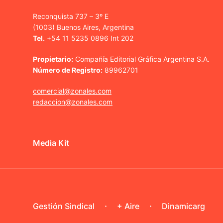
Reconquista 737 – 3º E
(1003) Buenos Aires, Argentina
Tel.
+54 11 5235 0896 Int 202
Propietario:
Compañía Editorial Gráfica Argentina S.A.
Número de Registro:
89962701
comercial@zonales.com
redaccion@zonales.com
Media Kit
Gestión Sindical
+ Aire
Dinamicarg