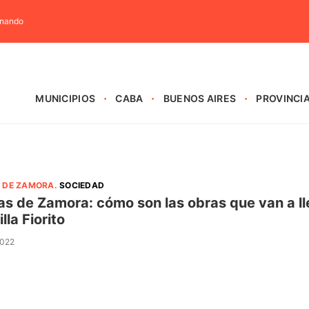
rnando
MUNICIPIOS
CABA
BUENOS AIRES
PROVINCI
 DE ZAMORA
.
SOCIEDAD
s de Zamora: cómo son las obras que van a ll
lla Fiorito
2022