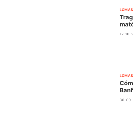
LOMAS
Trag
mató
12. 10.
LOMAS
Cómo
Banf
30. 09.