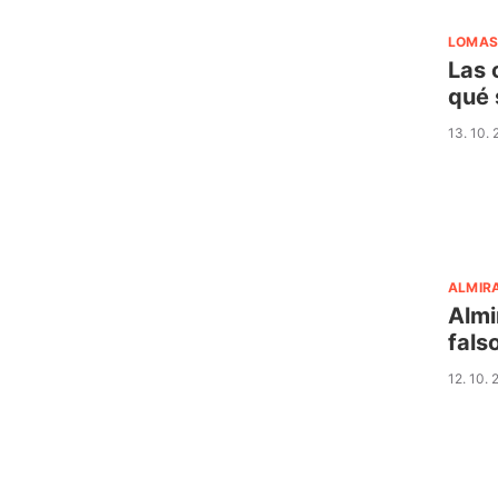
LOMAS
Las 
qué 
13. 10.
ALMIR
Almi
fals
12. 10.