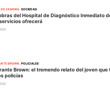
 DE ZAMORA
.
SOCIEDAD
obras del Hospital de Diagnóstico Inmediato de
servicios ofrecerá
 2022
ANTE BROWN
.
POLICIALES
rante Brown: el tremendo relato del joven que
os policías
 2022