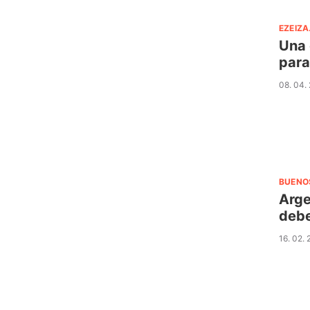
EZEIZA
Una 
para
08. 04.
BUENO
Arge
debe
16. 02.