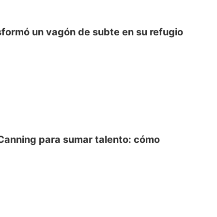
sformó un vagón de subte en su refugio
 Canning para sumar talento: cómo