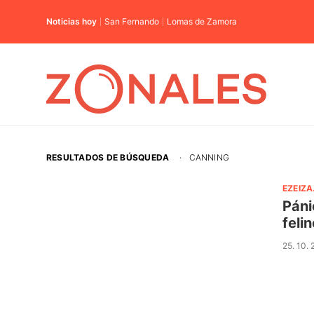
Noticias hoy
San Fernando
Lomas de Zamora
RESULTADOS DE BÚSQUEDA
·
CANNING
EZEIZA
Páni
felin
25. 10.