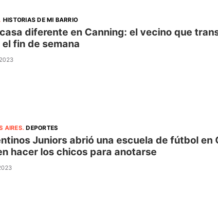
.
HISTORIAS DE MI BARRIO
casa diferente en Canning: el vecino que tran
 el fin de semana
 2023
S AIRES
.
DEPORTES
ntinos Juniors abrió una escuela de fútbol en
n hacer los chicos para anotarse
 2023