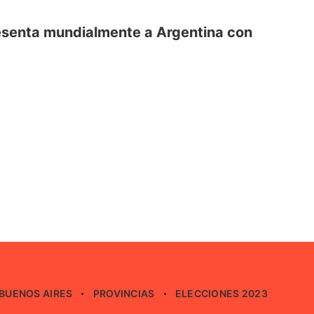
resenta mundialmente a Argentina con
BUENOS AIRES
PROVINCIAS
ELECCIONES 2023