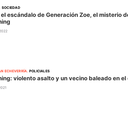
.
SOCIEDAD
 el escándalo de Generación Zoe, el misterio 
ning
 2022
AN ECHEVERRÍA
.
POLICIALES
ing: violento asalto y un vecino baleado en e
 2021