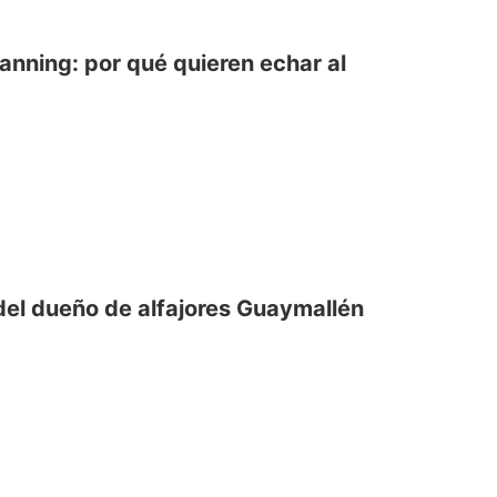
nning: por qué quieren echar al
 del dueño de alfajores Guaymallén