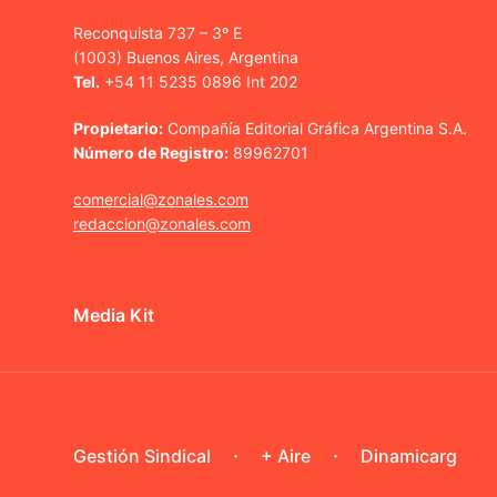
Reconquista 737 – 3º E
(1003) Buenos Aires, Argentina
Tel.
+54 11 5235 0896 Int 202
Propietario:
Compañía Editorial Gráfica Argentina S.A.
Número de Registro:
89962701
comercial@zonales.com
redaccion@zonales.com
Media Kit
Gestión Sindical
+ Aire
Dinamicarg