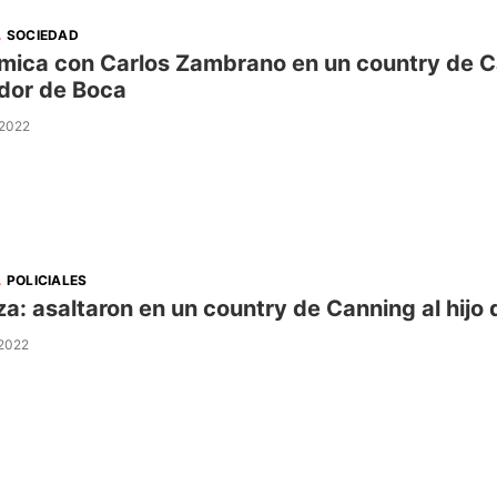
.
SOCIEDAD
mica con Carlos Zambrano en un country de Ca
dor de Boca
 2022
.
POLICIALES
za: asaltaron en un country de Canning al hijo
 2022