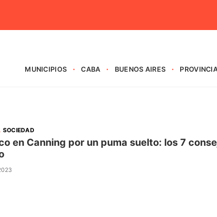
MUNICIPIOS
CABA
BUENOS AIRES
PROVINCI
.
SOCIEDAD
co en Canning por un puma suelto: los 7 consej
o
 2023