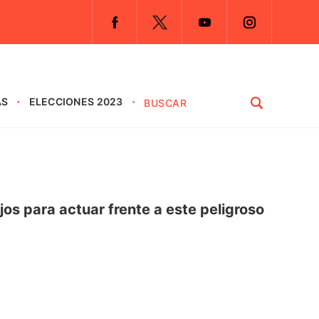
AS
ELECCIONES 2023
os para actuar frente a este peligroso