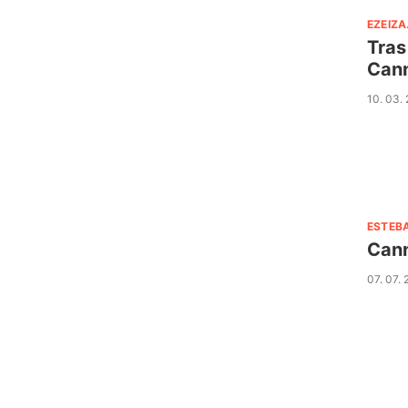
EZEIZA
Tras
Can
10. 03.
ESTEB
Cann
07. 07.