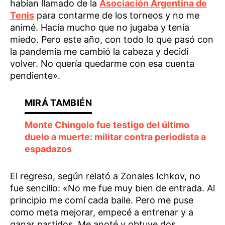
habían llamado de la
Asociación Argentina de
Tenis
para contarme de los torneos y no me
animé. Hacía mucho que no jugaba y tenía
miedo. Pero este año, con todo lo que pasó con
la pandemia me cambió la cabeza y decidí
volver. No quería quedarme con esa cuenta
pendiente».
Monte Chingolo fue testigo del último
duelo a muerte: militar contra periodista a
espadazos
El regreso, según relató a Zonales Ichkov, no
fue sencillo: «No me fue muy bien de entrada. Al
principio me comí cada baile. Pero me puse
como meta mejorar, empecé a entrenar y a
ganar partidos. Me anoté y obtuve dos