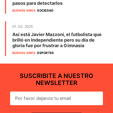
pasos para detectarlos
BUENOS AIRES
.
SOCIEDAD
01. 02. 2025
Así está Javier Mazzoni, el futbolista que
brilló en Independiente pero su día de
gloria fue por frustrar a Gimnasia
BUENOS AIRES
.
DEPORTES
SUSCRIBITE A NUESTRO
NEWSLETTER