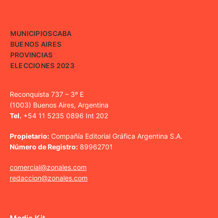
MUNICIPIOS
CABA
BUENOS AIRES
PROVINCIAS
ELECCIONES 2023
Reconquista 737 – 3º E
(1003) Buenos Aires, Argentina
Tel.
+54 11 5235 0896 Int 202
Propietario:
Compañía Editorial Gráfica Argentina S.A.
Número de Registro:
89962701
comercial@zonales.com
redaccion@zonales.com
Media Kit