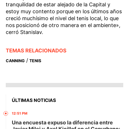
tranquilidad de estar alejado de la Capital y
estoy muy contento porque en los últimos años
creció muchísimo el nivel del tenis local, lo que
nos posicionó de otro manera en el ambiente»,
cerró Stanislav.
TEMAS RELACIONADOS
/
CANNING
TENIS
ÚLTIMAS NOTICIAS
12:51 PM
Una encuesta expuso la diferencia entre
Javier Milei y Axel Kicillof en el Conurbano: