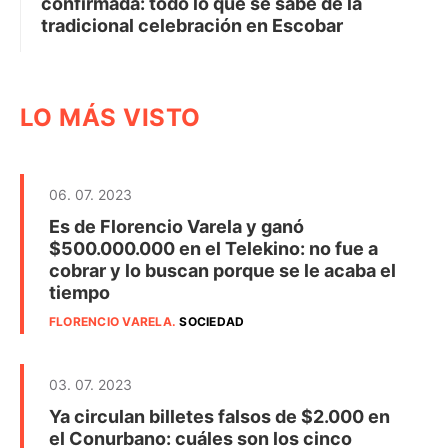
confirmada: todo lo que se sabe de la
tradicional celebración en Escobar
LO MÁS VISTO
06. 07. 2023
Es de Florencio Varela y ganó
$500.000.000 en el Telekino: no fue a
cobrar y lo buscan porque se le acaba el
tiempo
FLORENCIO VARELA
.
SOCIEDAD
03. 07. 2023
Ya circulan billetes falsos de $2.000 en
el Conurbano: cuáles son los cinco