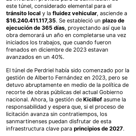
este túnel, considerado elemental para el
tránsito local
y la
fluidez vehicular
, asciende a
$16.240.411.117,35
. Se estableció un
plazo de
ejecución de 365 días
, proyectando así que la
obra demorará un año en completarse una vez
iniciados los trabajos, que cuando fueron
frenados en diciembre de 2023 estavan
avanzados en un 40%.
El túnel de Perdriel había sido comenzado por la
gestión de Alberto Fernández en 2023, pero se
detuvo abruptamente en medio de la política de
recorte de obras públicas del actual Gobierno
nacional. Ahora, la gestión de
Kicillof
asume la
responsabilidad y espera que, si el proceso de
licitación avanza sin contratiempos, los
sanmartinenses puedan disfrutar de esta
infraestructura clave para
principios de 2027
.