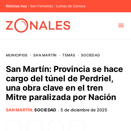
Noticias hoy
San Fernando
Lomas de Zamora
MUNICIPIOS
MUNICIPIOS
·
SAN MARTÍN
·
TEMAS
·
SOCIEDAD
CABA
San Martín: Provincia se hace
cargo del túnel de Perdriel,
BUENOS AIRES
una obra clave en el tren
Mitre paralizada por Nación
PROVINCIAS
SAN MARTÍN
.
SOCIEDAD
5 de diciembre de 2025
·
ELECCIONES 2023