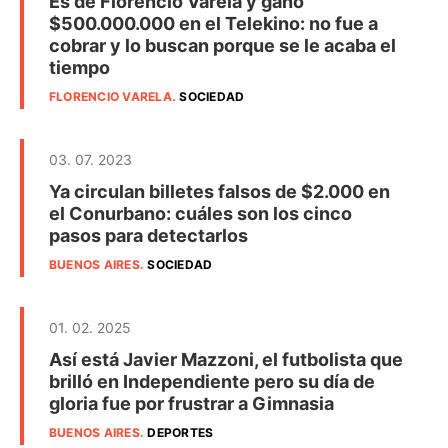
Es de Florencio Varela y ganó
$500.000.000 en el Telekino: no fue a
cobrar y lo buscan porque se le acaba el
tiempo
FLORENCIO VARELA
.
SOCIEDAD
03. 07. 2023
Ya circulan billetes falsos de $2.000 en
el Conurbano: cuáles son los cinco
pasos para detectarlos
BUENOS AIRES
.
SOCIEDAD
01. 02. 2025
Así está Javier Mazzoni, el futbolista que
brilló en Independiente pero su día de
gloria fue por frustrar a Gimnasia
BUENOS AIRES
.
DEPORTES