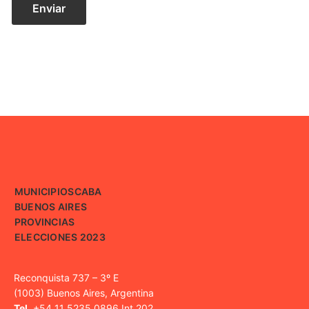
MUNICIPIOS
CABA
BUENOS AIRES
PROVINCIAS
ELECCIONES 2023
Reconquista 737 – 3º E
(1003) Buenos Aires, Argentina
Tel.
+54 11 5235 0896 Int 202