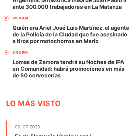
Argentina: la histórica misa de Juan Pablo II
ante 300.000 trabajadores en La Matanza
9:54 AM
Quién era Ariel José Luis Martínez, el agente
de la Policía de la Ciudad que fue asesinado
a tiros por motochorros en Merlo
3:53 PM
Lomas de Zamora tendrá su Noches de IPA
en Comunidad: habrá promociones en más
de 50 cervecerías
LO MÁS VISTO
06. 07. 2023