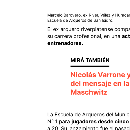
Marcelo Barovero, ex River, Vélez y Huracá
Escuela de Arqueros de San Isidro.
El ex arquero riverplatense compa
su carrera profesional, en una
act
entrenadores.
Nicolás Varrone y
del mensaje en la
Maschwitz
La Escuela de Arqueros del Munic
N° 1 para
jugadores desde cinco
a 20. Su lanzamiento fue el pasado