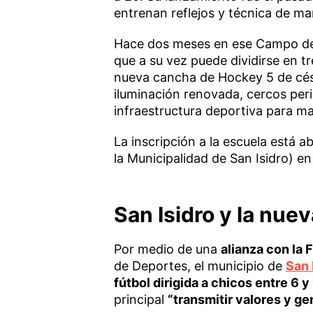
entrenan reflejos y técnica de ma
Hace dos meses en ese Campo de 
que a su vez puede dividirse en t
nueva cancha de Hockey 5 de césp
iluminación renovada, cercos per
infraestructura deportiva para ma
La inscripción a la escuela está a
la Municipalidad de San Isidro) e
San Isidro y la nue
Por medio de una
alianza con la 
de Deportes, el municipio de
San 
fútbol dirigida a chicos entre 6 y
principal
“transmitir valores y ge