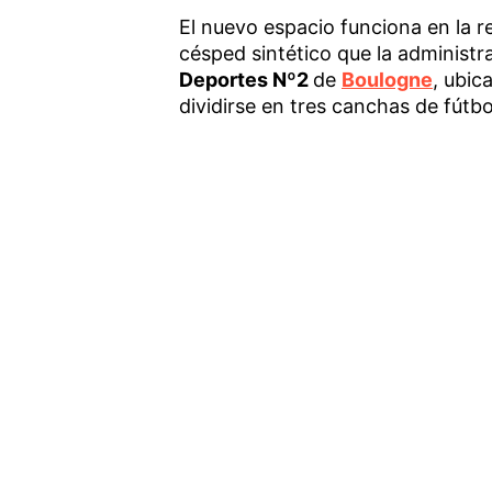
El nuevo espacio funciona en la 
césped sintético que la administ
Deportes Nº2
de
Boulogne
, ubic
dividirse en tres canchas de fútbol