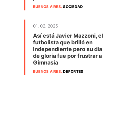
BUENOS AIRES
.
SOCIEDAD
01. 02. 2025
Así está Javier Mazzoni, el
futbolista que brilló en
Independiente pero su día
de gloria fue por frustrar a
Gimnasia
BUENOS AIRES
.
DEPORTES