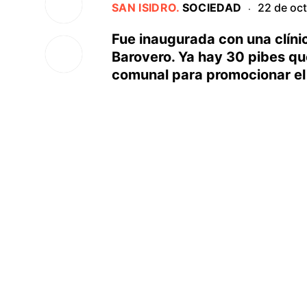
SAN ISIDRO
.
SOCIEDAD
22 de oc
·
Fue inaugurada con una clínic
Barovero. Ya hay 30 pibes que
comunal para promocionar el