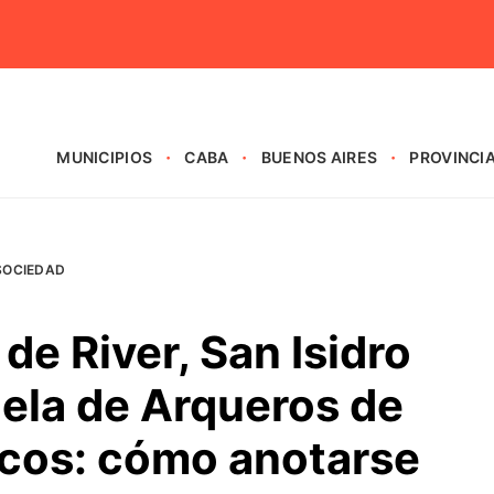
MUNICIPIOS
CABA
BUENOS AIRES
PROVINCI
SOCIEDAD
de River, San Isidro
ela de Arqueros de
icos: cómo anotarse