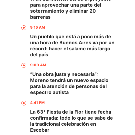
para aprovechar una parte del
soterramiento y eliminar 20
barreras
9:15 AM
Un pueblo que está a poco más de
una hora de Buenos Aires va por un
récord: hacer el salame más largo
del país
9:00 AM
“Una obra justa y necesaria”:
Moreno tendrá un nuevo espacio
para la atención de personas del
espectro autista
4:41 PM
La 63° Fiesta de la Flor tiene fecha
confirmada: todo lo que se sabe de
la tradicional celebración en
Escobar