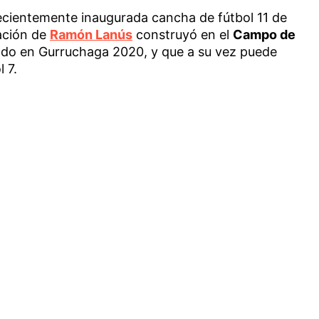
recientemente inaugurada cancha de fútbol 11 de
ración de
Ramón Lanús
construyó en el
Campo de
ado en Gurruchaga 2020, y que a su vez puede
 7.