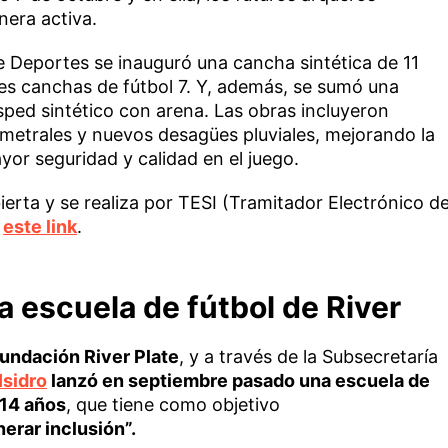
nera activa.
Deportes se inauguró una cancha sintética de 11
res canchas de fútbol 7. Y, además, se sumó una
ed sintético con arena. Las obras incluyeron
imetrales y nuevos desagües pluviales, mejorando la
yor seguridad y calidad en el juego.
bierta y se realiza por TESI (Tramitador Electrónico d
n
este link
.
va escuela de fútbol de River
Fundación River Plate
, y a través de la Subsecretaría
Isidro
lanzó en septiembre pasado una escuela de
 14 años
, que tiene como objetivo
nerar inclusión”.