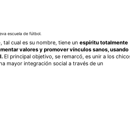
eva escuela de fútbol.
»
, tal cual es su nombre, tiene un
espíritu totalmente
omentar valores y promover vínculos sanos, usando
l.
El principal objetivo, se remarcó, es unir a los chico
 una mayor integración social a través de un