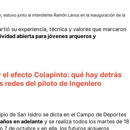
n, estuvo junto al intendente Ramón Lanus en la inauguración de la
rtió su experiencia, técnica y valores que marcaron
ividad abierta para jóvenes arqueros y
 el efecto Colapinto: qué hay detrás
s redes del piloto de Ingeniero
ipio de San Isidro se dicta en el Campo de Deportes
 años en adelante
y se realiza todos los martes de 18
 7 de octubre y en ella, los futuros arqueros