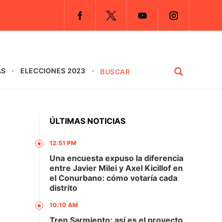
AS
ELECCIONES 2023
ÚLTIMAS NOTICIAS
12:51 PM
Una encuesta expuso la diferencia
entre Javier Milei y Axel Kicillof en
el Conurbano: cómo votaría cada
distrito
10:10 AM
Tren Sarmiento: así es el proyecto