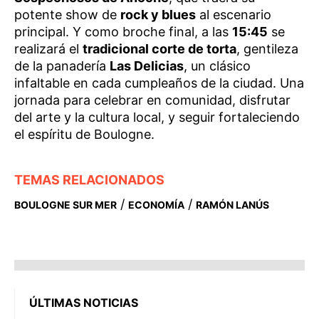
potente show de
rock y blues
al escenario
principal. Y como broche final, a las
15:45
se
realizará el
tradicional corte de torta
, gentileza
de la panadería
Las Delicias
, un clásico
infaltable en cada cumpleaños de la ciudad. Una
jornada para celebrar en comunidad, disfrutar
del arte y la cultura local, y seguir fortaleciendo
el espíritu de Boulogne.
TEMAS RELACIONADOS
/
/
BOULOGNE SUR MER
ECONOMÍA
RAMÓN LANÚS
ÚLTIMAS NOTICIAS