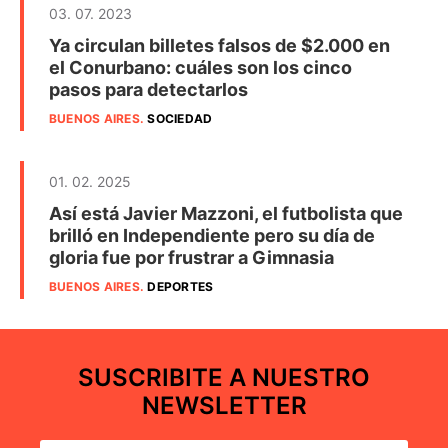
03. 07. 2023
Ya circulan billetes falsos de $2.000 en
el Conurbano: cuáles son los cinco
pasos para detectarlos
BUENOS AIRES
.
SOCIEDAD
01. 02. 2025
Así está Javier Mazzoni, el futbolista que
brilló en Independiente pero su día de
gloria fue por frustrar a Gimnasia
BUENOS AIRES
.
DEPORTES
SUSCRIBITE A NUESTRO
NEWSLETTER