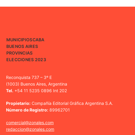
MUNICIPIOS
CABA
BUENOS AIRES
PROVINCIAS
ELECCIONES 2023
Reconquista 737 – 3º E
(1003) Buenos Aires, Argentina
Tel.
+54 11 5235 0896 Int 202
Propietario:
Compañía Editorial Gráfica Argentina S.A.
Número de Registro:
89962701
comercial@zonales.com
redaccion@zonales.com