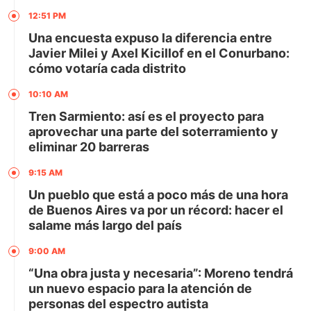
12:51 PM
Una encuesta expuso la diferencia entre
Javier Milei y Axel Kicillof en el Conurbano:
cómo votaría cada distrito
10:10 AM
Tren Sarmiento: así es el proyecto para
aprovechar una parte del soterramiento y
eliminar 20 barreras
9:15 AM
Un pueblo que está a poco más de una hora
de Buenos Aires va por un récord: hacer el
salame más largo del país
9:00 AM
“Una obra justa y necesaria”: Moreno tendrá
un nuevo espacio para la atención de
personas del espectro autista