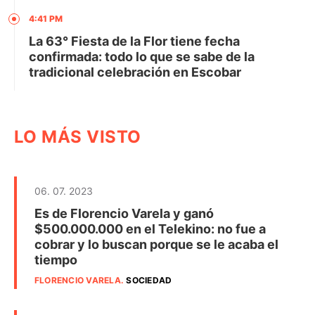
4:41 PM
La 63° Fiesta de la Flor tiene fecha
confirmada: todo lo que se sabe de la
tradicional celebración en Escobar
LO MÁS VISTO
06. 07. 2023
Es de Florencio Varela y ganó
$500.000.000 en el Telekino: no fue a
cobrar y lo buscan porque se le acaba el
tiempo
FLORENCIO VARELA
.
SOCIEDAD