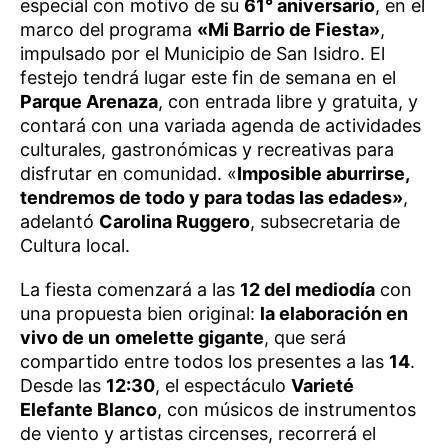
especial con motivo de su
61° aniversario
, en el
marco del programa
«Mi Barrio de Fiesta»
,
impulsado por el Municipio de San Isidro. El
festejo tendrá lugar este fin de semana en el
Parque Arenaza
, con entrada libre y gratuita, y
contará con una variada agenda de actividades
culturales, gastronómicas y recreativas para
disfrutar en comunidad. «
Imposible aburrirse,
tendremos de todo y para todas las edades»
,
adelantó
Carolina Ruggero
, subsecretaria de
Cultura local.
La fiesta comenzará a las
12 del mediodía
con
una propuesta bien original:
la elaboración en
vivo de un
omelette gigante
, que será
compartido entre todos los presentes a las
14
.
Desde las
12:30
, el espectáculo
Varieté
Elefante Blanco
, con músicos de instrumentos
de viento y artistas circenses, recorrerá el