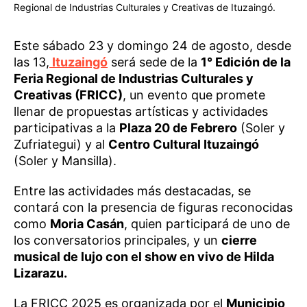
Regional de Industrias Culturales y Creativas de Ituzaingó.
Este sábado 23 y domingo 24 de agosto, desde
las 13,
Ituzaingó
será sede de la
1° Edición de la
Feria Regional de Industrias Culturales y
Creativas (FRICC)
, un evento que promete
llenar de propuestas artísticas y actividades
participativas a la
Plaza 20 de Febrero
(Soler y
Zufriategui) y al
Centro Cultural Ituzaingó
(Soler y Mansilla).
Entre las actividades más destacadas, se
contará con la presencia de figuras reconocidas
como
Moria Casán
, quien participará de uno de
los conversatorios principales, y un
cierre
musical de lujo con el show en vivo de Hilda
Lizarazu.
La FRICC 2025 es organizada por el
Municipio