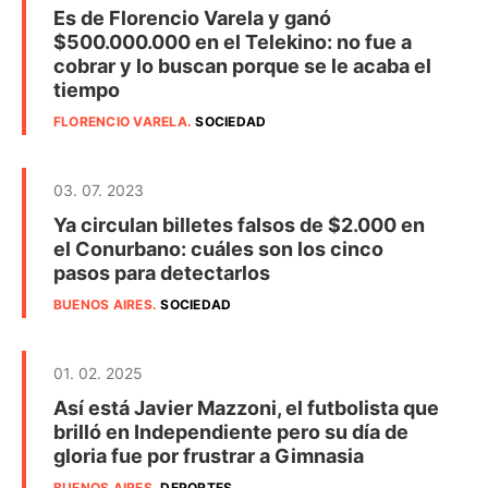
Es de Florencio Varela y ganó
$500.000.000 en el Telekino: no fue a
cobrar y lo buscan porque se le acaba el
tiempo
FLORENCIO VARELA
.
SOCIEDAD
03. 07. 2023
Ya circulan billetes falsos de $2.000 en
el Conurbano: cuáles son los cinco
pasos para detectarlos
BUENOS AIRES
.
SOCIEDAD
01. 02. 2025
Así está Javier Mazzoni, el futbolista que
brilló en Independiente pero su día de
gloria fue por frustrar a Gimnasia
BUENOS AIRES
.
DEPORTES