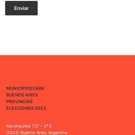
MUNICIPIOS
CABA
BUENOS AIRES
PROVINCIAS
ELECCIONES 2023
Reconquista 737 – 3º E
(1003) Buenos Aires, Argentina