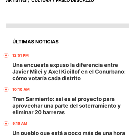
ARTISTAS
CULTURA
PABLO DESCALZO
ÚLTIMAS NOTICIAS
12:51 PM
Una encuesta expuso la diferencia entre
Javier Milei y Axel Kicillof en el Conurbano:
cómo votaría cada distrito
10:10 AM
Tren Sarmiento: así es el proyecto para
aprovechar una parte del soterramiento y
eliminar 20 barreras
9:15 AM
Un pueblo que está a poco más de una hora