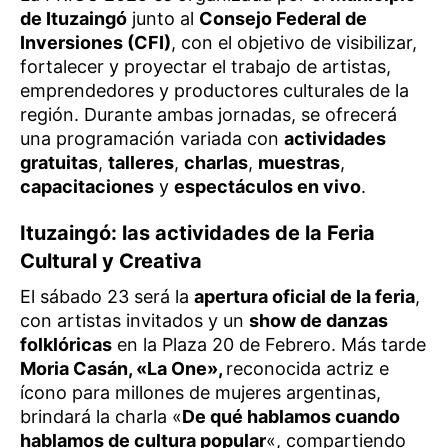
de Ituzaingó
junto al
Consejo Federal de
Inversiones (CFI)
, con el objetivo de visibilizar,
fortalecer y proyectar el trabajo de artistas,
emprendedores y productores culturales de la
región. Durante ambas jornadas, se ofrecerá
una programación variada con
actividades
gratuitas
,
talleres
,
charlas
,
muestras
,
capacitaciones
y
espectáculos en vivo
.
Ituzaingó: las actividades de la Feria
Cultural y Creativa
El sábado 23 será la
apertura oficial de la feria
,
con artistas invitados y un
show de danzas
folklóricas
en la Plaza 20 de Febrero. Más tarde
Moria Casán, «La One»,
reconocida actriz e
ícono para millones de mujeres argentinas,
brindará la charla «
De qué hablamos cuando
hablamos de cultura popular
«, compartiendo