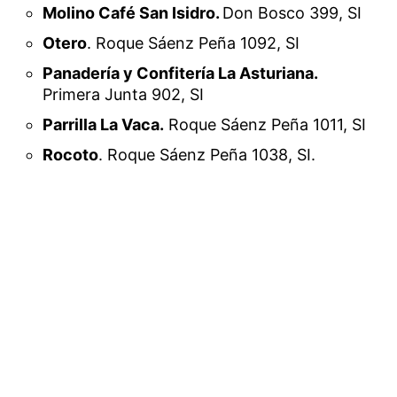
Molino Café San Isidro.
Don Bosco 399, SI
Otero
. Roque Sáenz Peña 1092, SI
Panadería y Confitería La Asturiana.
Primera Junta 902, SI
Parrilla La Vaca.
Roque Sáenz Peña 1011, SI
Rocoto
. Roque Sáenz Peña 1038, SI.