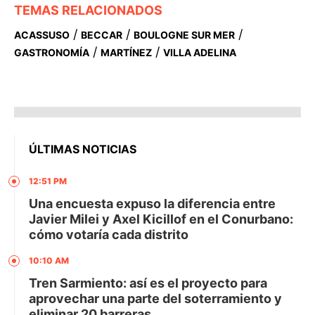
TEMAS RELACIONADOS
/
/
/
ACASSUSO
BECCAR
BOULOGNE SUR MER
/
/
GASTRONOMÍA
MARTÍNEZ
VILLA ADELINA
ÚLTIMAS NOTICIAS
12:51 PM
Una encuesta expuso la diferencia entre
Javier Milei y Axel Kicillof en el Conurbano:
cómo votaría cada distrito
10:10 AM
Tren Sarmiento: así es el proyecto para
aprovechar una parte del soterramiento y
eliminar 20 barreras