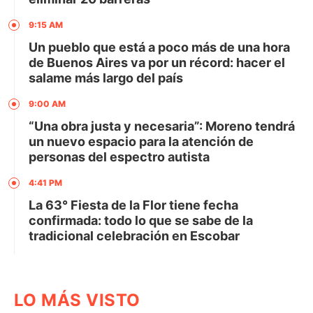
9:15 AM
Un pueblo que está a poco más de una hora
de Buenos Aires va por un récord: hacer el
salame más largo del país
9:00 AM
“Una obra justa y necesaria”: Moreno tendrá
un nuevo espacio para la atención de
personas del espectro autista
4:41 PM
La 63° Fiesta de la Flor tiene fecha
confirmada: todo lo que se sabe de la
tradicional celebración en Escobar
LO MÁS VISTO