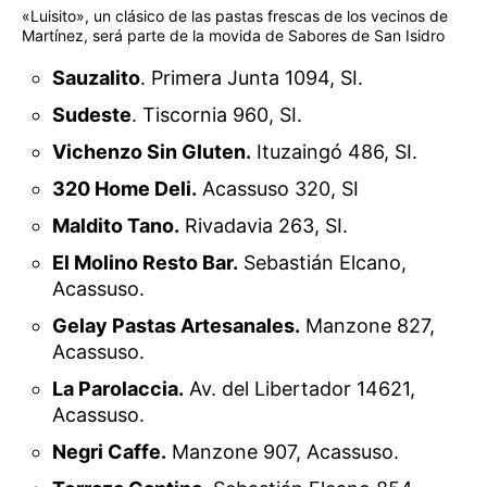
«Luisito», un clásico de las pastas frescas de los vecinos de
Martínez, será parte de la movida de Sabores de San Isidro
Sauzalito
. Primera Junta 1094, SI.
Sudeste
. Tiscornia 960, SI.
Vichenzo Sin Gluten.
Ituzaingó 486, SI.
320 Home Deli.
Acassuso 320, SI
Maldito Tano.
Rivadavia 263, SI.
El Molino Resto Bar.
Sebastián Elcano,
Acassuso.
Gelay Pastas Artesanales.
Manzone 827,
Acassuso.
La Parolaccia.
Av. del Libertador 14621,
Acassuso.
Negri Caffe.
Manzone 907, Acassuso.