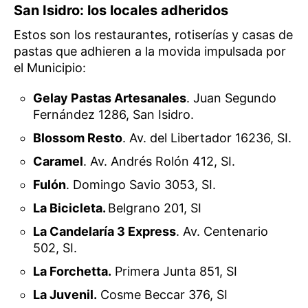
San Isidro: los locales adheridos
Estos son los restaurantes, rotiserías y casas de
pastas que adhieren a la movida impulsada por
el Municipio:
Gelay Pastas Artesanales
. Juan Segundo
Fernández 1286, San Isidro.
Blossom Resto
. Av. del Libertador 16236, SI.
Caramel
. Av. Andrés Rolón 412, SI.
Fulón
. Domingo Savio 3053, SI.
La Bicicleta.
Belgrano 201, SI
La Candelaría 3 Express
. Av. Centenario
502, SI.
La Forchetta.
Primera Junta 851, SI
La Juvenil.
Cosme Beccar 376, SI