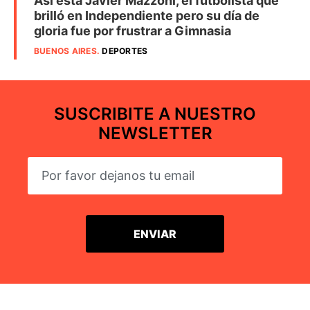
Así está Javier Mazzoni, el futbolista que
brilló en Independiente pero su día de
gloria fue por frustrar a Gimnasia
BUENOS AIRES
.
DEPORTES
SUSCRIBITE A NUESTRO
NEWSLETTER