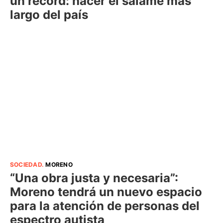
un récord: hacer el salame más
largo del país
SOCIEDAD
.
MORENO
“Una obra justa y necesaria”:
Moreno tendrá un nuevo espacio
para la atención de personas del
espectro autista