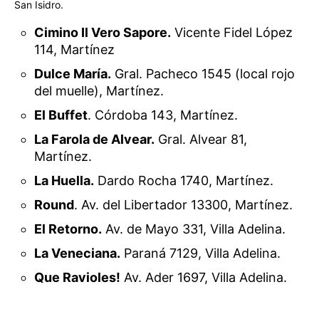
San Isidro.
Cimino Il Vero Sapore.
Vicente Fidel López
114, Martínez
Dulce María.
Gral. Pacheco 1545 (local rojo
del muelle), Martínez.
El Buffet
. Córdoba 143, Martínez.
La Farola de Alvear.
Gral. Alvear 81,
Martínez.
La Huella.
Dardo Rocha 1740, Martínez.
Round
. Av. del Libertador 13300, Martínez.
El Retorno.
Av. de Mayo 331, Villa Adelina.
La Veneciana.
Paraná 7129, Villa Adelina.
Que Ravioles!
Av. Ader 1697, Villa Adelina.