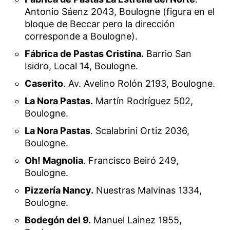
Antonio Sáenz 2043, Boulogne (figura en el
bloque de Beccar pero la dirección
corresponde a Boulogne).
Fábrica de Pastas Cristina.
Barrio San
Isidro, Local 14, Boulogne.
Caserito
. Av. Avelino Rolón 2193, Boulogne.
La Nora Pastas.
Martín Rodríguez 502,
Boulogne.
La Nora Pastas
. Scalabrini Ortiz 2036,
Boulogne.
Oh! Magnolia
. Francisco Beiró 249,
Boulogne.
Pizzería Nancy.
Nuestras Malvinas 1334,
Boulogne.
Bodegón del 9.
Manuel Lainez 1955,