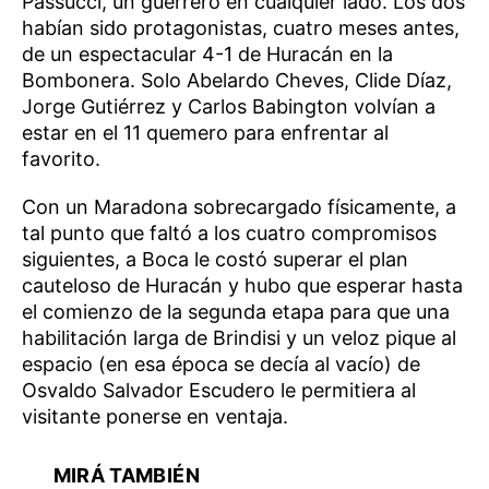
Passucci, un guerrero en cualquier lado. Los dos
habían sido protagonistas, cuatro meses antes,
de un espectacular 4-1 de Huracán en la
Bombonera. Solo Abelardo Cheves, Clide Díaz,
Jorge Gutiérrez y Carlos Babington volvían a
estar en el 11 quemero para enfrentar al
favorito.
Con un Maradona sobrecargado físicamente, a
tal punto que faltó a los cuatro compromisos
siguientes, a Boca le costó superar el plan
cauteloso de Huracán y hubo que esperar hasta
el comienzo de la segunda etapa para que una
habilitación larga de Brindisi y un veloz pique al
espacio (en esa época se decía al vacío) de
Osvaldo Salvador Escudero le permitiera al
visitante ponerse en ventaja.