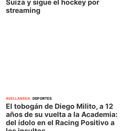
Suiza y sigue el hockey por
streaming
AVELLANEDA
.
DEPORTES
El tobogán de Diego Milito, a 12
años de su vuelta a la Academia:
del ídolo en el Racing Positivo a
los insultos