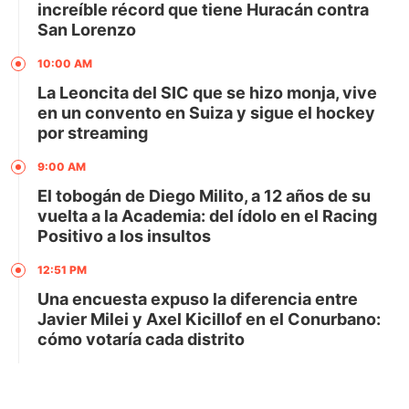
increíble récord que tiene Huracán contra
San Lorenzo
10:00 AM
La Leoncita del SIC que se hizo monja, vive
en un convento en Suiza y sigue el hockey
por streaming
9:00 AM
El tobogán de Diego Milito, a 12 años de su
vuelta a la Academia: del ídolo en el Racing
Positivo a los insultos
12:51 PM
Una encuesta expuso la diferencia entre
Javier Milei y Axel Kicillof en el Conurbano:
cómo votaría cada distrito