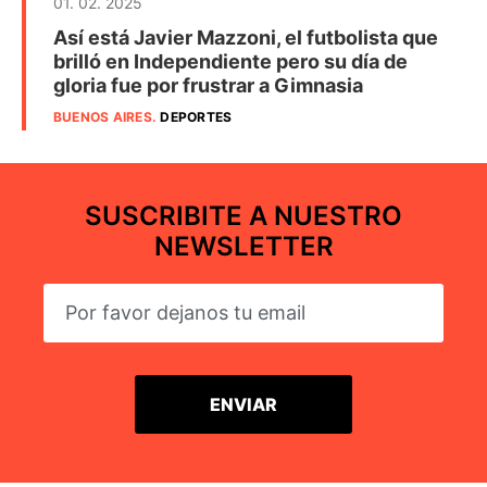
01. 02. 2025
Así está Javier Mazzoni, el futbolista que
brilló en Independiente pero su día de
gloria fue por frustrar a Gimnasia
BUENOS AIRES
.
DEPORTES
SUSCRIBITE A NUESTRO
NEWSLETTER