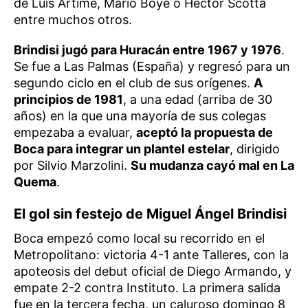
de Luis Artime, Mario Boyé o Héctor Scotta
entre muchos otros.
Brindisi jugó para Huracán entre 1967 y 1976
.
Se fue a Las Palmas (España) y regresó para un
segundo ciclo en el club de sus orígenes.
A
principios de 1981
, a una edad (arriba de 30
años) en la que una mayoría de sus colegas
empezaba a evaluar,
aceptó la propuesta de
Boca para integrar un plantel estelar
, dirigido
por Silvio Marzolini.
Su mudanza cayó mal en La
Quema
.
El gol sin festejo de Miguel Ángel Brindisi
Boca empezó como local su recorrido en el
Metropolitano: victoria 4-1 ante Talleres, con la
apoteosis del debut oficial de Diego Armando, y
empate 2-2 contra Instituto. La primera salida
fue en la tercera fecha, un caluroso domingo 8