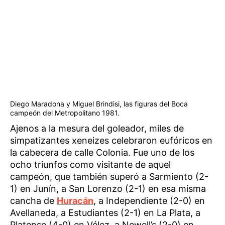
Diego Maradona y Miguel Brindisi, las figuras del Boca
campeón del Metropolitano 1981.
Ajenos a la mesura del goleador, miles de
simpatizantes xeneizes celebraron eufóricos en
la cabecera de calle Colonia. Fue uno de los
ocho triunfos como visitante de aquel
campeón, que también superó a Sarmiento (2-
1) en Junín, a San Lorenzo (2-1) en esa misma
cancha de
Huracán
, a Independiente (2-0) en
Avellaneda, a Estudiantes (2-1) en La Plata, a
Platense (4-0) en Vélez, a Newell’s (2-0) en