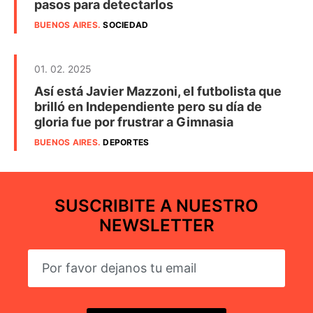
pasos para detectarlos
BUENOS AIRES
.
SOCIEDAD
01. 02. 2025
Así está Javier Mazzoni, el futbolista que
brilló en Independiente pero su día de
gloria fue por frustrar a Gimnasia
BUENOS AIRES
.
DEPORTES
SUSCRIBITE A NUESTRO
NEWSLETTER