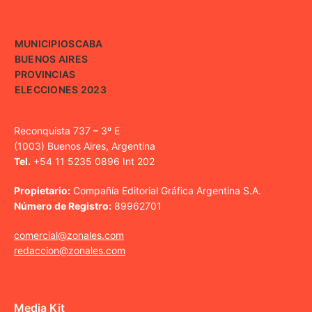
MUNICIPIOS
CABA
BUENOS AIRES
PROVINCIAS
ELECCIONES 2023
Reconquista 737 – 3º E
(1003) Buenos Aires, Argentina
Tel.
+54 11 5235 0896 Int 202
Propietario:
Compañía Editorial Gráfica Argentina S.A.
Número de Registro:
89962701
comercial@zonales.com
redaccion@zonales.com
Media Kit