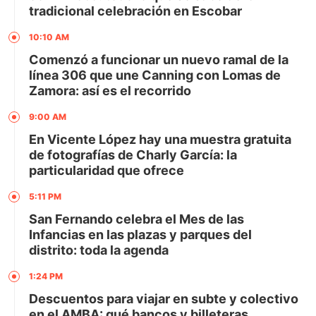
tradicional celebración en Escobar
10:10 AM
Comenzó a funcionar un nuevo ramal de la
línea 306 que une Canning con Lomas de
Zamora: así es el recorrido
9:00 AM
En Vicente López hay una muestra gratuita
de fotografías de Charly García: la
particularidad que ofrece
5:11 PM
San Fernando celebra el Mes de las
Infancias en las plazas y parques del
distrito: toda la agenda
1:24 PM
Descuentos para viajar en subte y colectivo
en el AMBA: qué bancos y billeteras