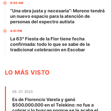
9:00 AM
“Una obra justa y necesaria”: Moreno tendrá
un nuevo espacio para la atención de
personas del espectro autista
4:41 PM
La 63° Fiesta de la Flor tiene fecha
confirmada: todo lo que se sabe de la
tradicional celebración en Escobar
LO MÁS VISTO
06. 07. 2023
Es de Florencio Varela y ganó
$500.000.000 en el Telekino: no fue a
cobrar y lo buscan porque se le acaba el