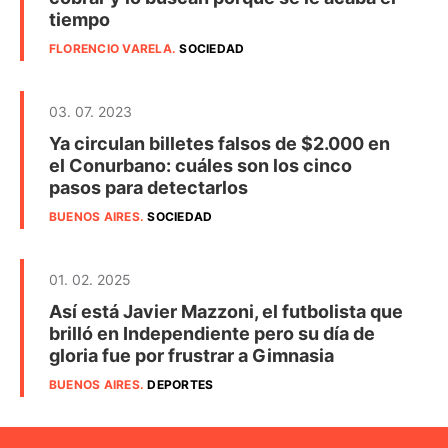
tiempo
FLORENCIO VARELA
.
SOCIEDAD
03. 07. 2023
Ya circulan billetes falsos de $2.000 en
el Conurbano: cuáles son los cinco
pasos para detectarlos
BUENOS AIRES
.
SOCIEDAD
01. 02. 2025
Así está Javier Mazzoni, el futbolista que
brilló en Independiente pero su día de
gloria fue por frustrar a Gimnasia
BUENOS AIRES
.
DEPORTES