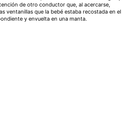
atención de otro conductor que, al acercarse,
s ventanillas que la bebé estaba recostada en el
espondiente y envuelta en una manta.