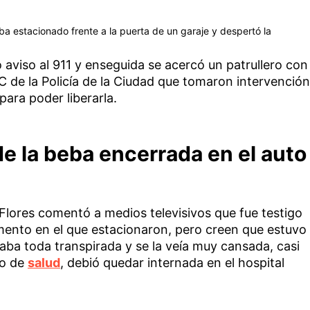
ba estacionado frente a la puerta de un garaje y despertó la
o aviso al 911 y enseguida se acercó un patrullero con
C de la Policía de la Ciudad que tomaron intervención
para poder liberarla.
de la beba encerrada en el auto
lores comentó a medios televisivos que fue testigo
mento en el que estacionaron, pero creen que estuvo
aba toda transpirada y se la veía muy cansada, casi
do de
salud
, debió quedar internada en el hospital