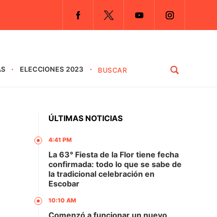
AS
ELECCIONES 2023
ÚLTIMAS NOTICIAS
4:41 PM
La 63° Fiesta de la Flor tiene fecha
confirmada: todo lo que se sabe de
la tradicional celebración en
Escobar
10:10 AM
Comenzó a funcionar un nuevo