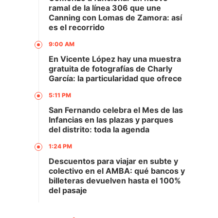
ramal de la línea 306 que une
Canning con Lomas de Zamora: así
es el recorrido
9:00 AM
En Vicente López hay una muestra
a
gratuita de fotografías de Charly
García: la particularidad que ofrece
5:11 PM
San Fernando celebra el Mes de las
Infancias en las plazas y parques
del distrito: toda la agenda
1:24 PM
Descuentos para viajar en subte y
colectivo en el AMBA: qué bancos y
billeteras devuelven hasta el 100%
del pasaje