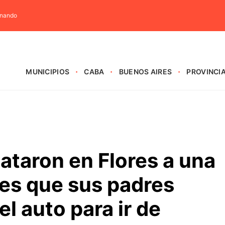
rnando
MUNICIPIOS
CABA
BUENOS AIRES
PROVINCI
cataron en Flores a una
es que sus padres
l auto para ir de