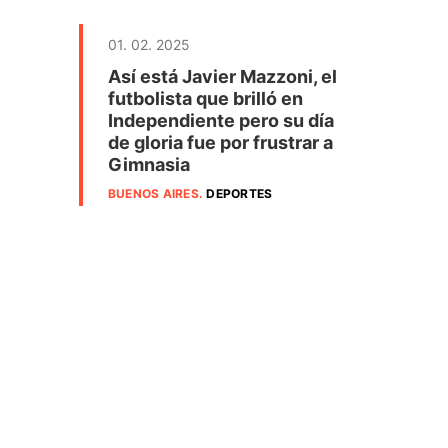
01. 02. 2025
Así está Javier Mazzoni, el
futbolista que brilló en
Independiente pero su día
de gloria fue por frustrar a
Gimnasia
BUENOS AIRES
.
DEPORTES