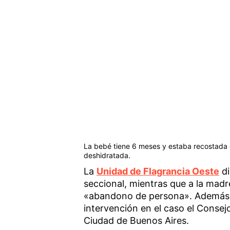
La bebé tiene 6 meses y estaba recostada e
deshidratada.
La
Unidad de Flagrancia Oeste
di
seccional, mientras que a la madre
«abandono de persona». Además, 
intervención en el caso el Consej
Ciudad de Buenos Aires.