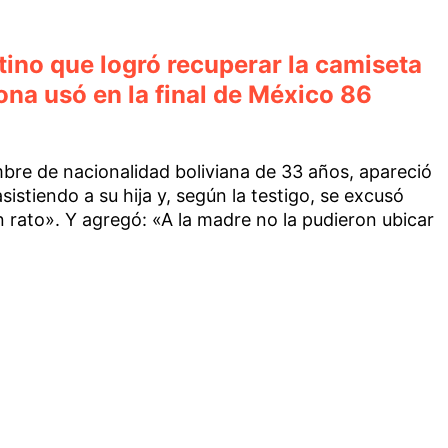
tino que logró recuperar la camiseta
na usó en la final de México 86
mbre de nacionalidad boliviana de 33 años, apareció
istiendo a su hija y, según la testigo, se excusó
n rato». Y agregó: «A la madre no la pudieron ubicar