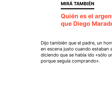
Quién es el argen
que Diego Marado
Dijo también que el padre, un ho
en escena justo cuando estaban as
diciendo que se había ido «sólo u
porque seguía comprando».