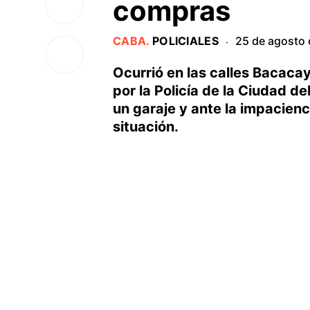
compras
CABA
.
POLICIALES
25 de agosto
·
Ocurrió en las calles Bacaca
por la Policía de la Ciudad d
un garaje y ante la impacienc
situación.