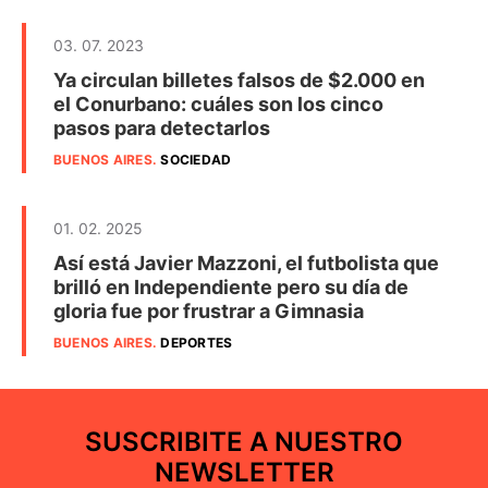
03. 07. 2023
Ya circulan billetes falsos de $2.000 en
el Conurbano: cuáles son los cinco
pasos para detectarlos
BUENOS AIRES
.
SOCIEDAD
01. 02. 2025
Así está Javier Mazzoni, el futbolista que
brilló en Independiente pero su día de
gloria fue por frustrar a Gimnasia
BUENOS AIRES
.
DEPORTES
SUSCRIBITE A NUESTRO
NEWSLETTER