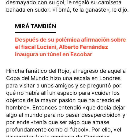
desmayado con su gol, le regaló su camiseta
bañada en sudor. «Tomá, te la ganaste», le dijo.
Después de su polémica afirmación sobre
el fiscal Luciani, Alberto Fernández
inaugura un túnel en Escobar
Hincha fanático del Rojo, al regreso de aquella
Copa del Mundo hizo una escala en Londres
para visitar a unos amigos y se preguntó por
qué no había allí un espacio para «cuidar los
objetos de la mayor pasión que ha creado el
hombre». Entonces entendió «que debía dejar
algo al mundo para no pasar desapercibido» y
por ende «tenía que ser algo que amase
profundamente como el fútbol». Por ello, «el
disparador fue la camiseta de Caniggia».