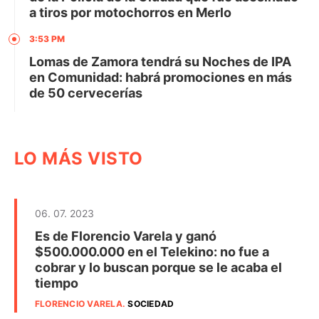
a tiros por motochorros en Merlo
3:53 PM
Lomas de Zamora tendrá su Noches de IPA
en Comunidad: habrá promociones en más
de 50 cervecerías
LO MÁS VISTO
06. 07. 2023
Es de Florencio Varela y ganó
$500.000.000 en el Telekino: no fue a
cobrar y lo buscan porque se le acaba el
tiempo
FLORENCIO VARELA
.
SOCIEDAD