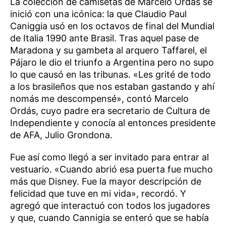
La colección de camisetas de Marcelo Ordás se
inició con una icónica: la que Claudio Paul
Caniggia usó en los octavos de final del Mundial
de Italia 1990 ante Brasil. Tras aquel pase de
Maradona y su gambeta al arquero Taffarel, el
Pájaro le dio el triunfo a Argentina pero no supo
lo que causó en las tribunas. «Les grité de todo
a los brasileños que nos estaban gastando y ahí
nomás me descompensé», contó Marcelo
Ordás, cuyo padre era secretario de Cultura de
Independiente y conocía al entonces presidente
de AFA, Julio Grondona.
Fue así como llegó a ser invitado para entrar al
vestuario. «Cuando abrió esa puerta fue mucho
más que Disney. Fue la mayor descripción de
felicidad que tuve en mi vida», recordó. Y
agregó que interactuó con todos los jugadores
y que, cuando Cannigia se enteró que se había