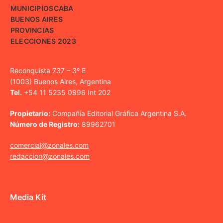
MUNICIPIOS
CABA
BUENOS AIRES
PROVINCIAS
ELECCIONES 2023
Reconquista 737 – 3º E
(1003) Buenos Aires, Argentina
Tel.
+54 11 5235 0896 Int 202
Propietario:
Compañía Editorial Gráfica Argentina S.A.
Número de Registro:
89962701
comercial@zonales.com
redaccion@zonales.com
Media Kit