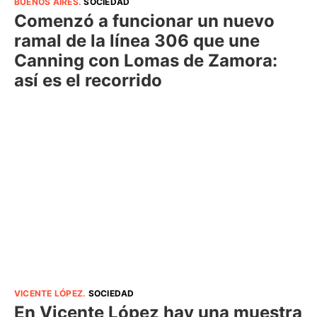
BUENOS AIRES
.
SOCIEDAD
Comenzó a funcionar un nuevo
ramal de la línea 306 que une
Canning con Lomas de Zamora:
así es el recorrido
VICENTE LÓPEZ
.
SOCIEDAD
En Vicente López hay una muestra