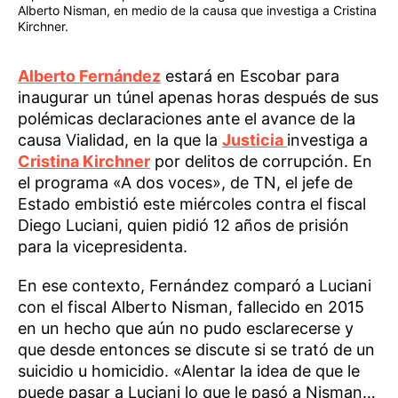
Alberto Nisman, en medio de la causa que investiga a Cristina
Kirchner.
Alberto Fernández
estará en Escobar para
inaugurar un túnel apenas horas después de sus
polémicas declaraciones ante el avance de la
causa Vialidad, en la que la
Justicia
investiga a
Cristina Kirchner
por delitos de corrupción. En
el programa «A dos voces», de TN, el jefe de
Estado embistió este miércoles contra el fiscal
Diego Luciani, quien pidió 12 años de prisión
para la vicepresidenta.
En ese contexto, Fernández comparó a Luciani
con el fiscal Alberto Nisman, fallecido en 2015
en un hecho que aún no pudo esclarecerse y
que desde entonces se discute si se trató de un
suicidio u homicidio. «Alentar la idea de que le
puede pasar a Luciani lo que le pasó a Nisman…