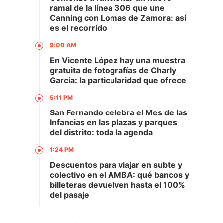
ramal de la línea 306 que une
Canning con Lomas de Zamora: así
es el recorrido
9:00 AM
En Vicente López hay una muestra
gratuita de fotografías de Charly
García: la particularidad que ofrece
5:11 PM
San Fernando celebra el Mes de las
Infancias en las plazas y parques
del distrito: toda la agenda
1:24 PM
Descuentos para viajar en subte y
colectivo en el AMBA: qué bancos y
billeteras devuelven hasta el 100%
del pasaje