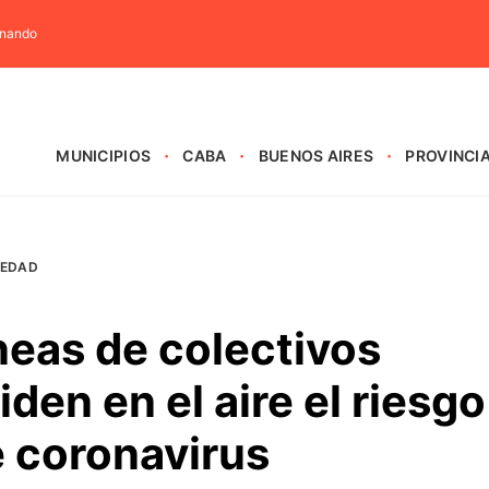
rnando
MUNICIPIOS
CABA
BUENOS AIRES
PROVINCI
IEDAD
neas de colectivos
den en el aire el riesgo
e coronavirus