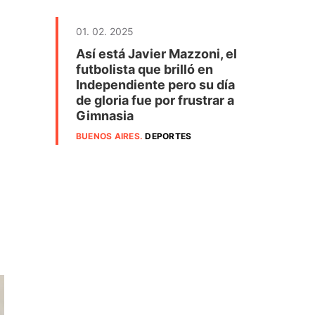
01. 02. 2025
Así está Javier Mazzoni, el
futbolista que brilló en
Independiente pero su día
de gloria fue por frustrar a
Gimnasia
BUENOS AIRES
.
DEPORTES