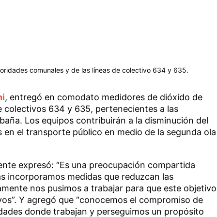
toridades comunales y de las líneas de colectivo 634 y 635.
hi
, entregó en comodato medidores de dióxido de
 colectivos 634 y 635, pertenecientes a las
aña. Los equipos contribuirán a la disminución del
 en el transporte público en medio de la segunda ola
endente expresó: “Es una preocupación compartida
as incorporamos medidas que reduzcan las
amente nos pusimos a trabajar para que este objetivo
tivos”. Y agregó que “conocemos el compromiso de
dades donde trabajan y perseguimos un propósito