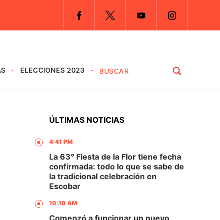
AS
ELECCIONES 2023
ÚLTIMAS NOTICIAS
4:41 PM
La 63° Fiesta de la Flor tiene fecha
confirmada: todo lo que se sabe de
la tradicional celebración en
Escobar
10:10 AM
Comenzó a funcionar un nuevo