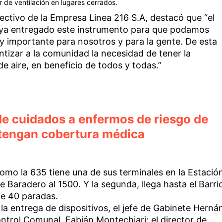
r de ventilación en lugares cerrados.
rectivo de la Empresa Línea 216 S.A, destacó que “el
aya entregado este instrumento para que podamos
muy importante para nosotros y para la gente. De esta
izar a la comunidad la necesidad de tener la
 de aire, en beneficio de todos y todas.”
 de cuidados a enfermos de riesgo de
tengan cobertura médica
como la 635 tiene una de sus terminales en la Estació
e Baradero al 1500. Y la segunda, llega hasta el Barri
de 40 paradas.
a entrega de dispositivos, el jefe de Gabinete Herná
ontrol Comunal, Fabián Montechiari; el director de