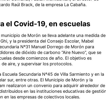
icardo Raúl Brack, de la empresa La Cabaña.
a el Covid-19, en escuelas
l municipio de Morón se lleva adelante una medida de
Ghi, y la presidenta del Consejo Escolar, Mabel
 Secundaria Nº31 Manuel Dorrego de Morón para
didores de dióxido de carbono “Aire Nuevo”, que se
cuelas desde comienzos de año. El objetivo es
de aire, y supervisar los protocolos.
a Escuela Secundaria Nº45 de Villa Sarmiento y en la
ar sur, entre otras. El Municipio de Morón y la
am realizaron un convenio para adquirir alrededor de
istribuidos en las instituciones educativas de gestió
én en las empresas de colectivos locales.