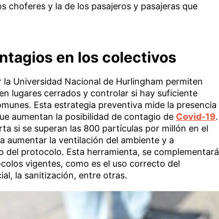
os choferes y la de los pasajeros y pasajeras que
ntagios en los colectivos
or la Universidad Nacional de Hurlingham permiten
en lugares cerrados y controlar si hay suficiente
omunes. Esta estrategia preventiva mide la presencia
que aumentan la posibilidad de contagio de
Covid-19
.
rta si se superan las 800 partículas por millón en el
a aumentar la ventilación del ambiente y a
o del protocolo. Esta herramienta, se complementará
ocolos vigentes, como es el uso correcto del
l, la sanitización, entre otras.