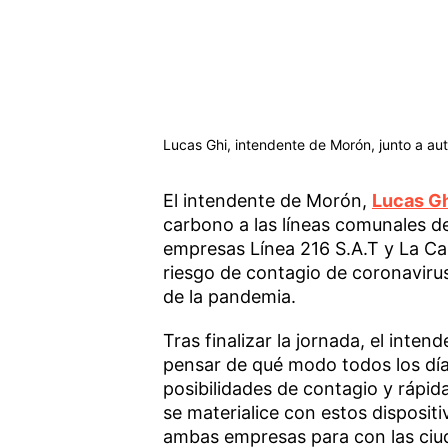
Lucas Ghi, intendente de Morón, junto a au
El intendente de Morón,
Lucas G
carbono a las líneas comunales de
empresas Línea 216 S.A.T y La Cab
riesgo de contagio de coronavirus
de la pandemia.
Tras finalizar la jornada, el int
pensar de qué modo todos los dí
posibilidades de contagio y rápid
se materialice con estos disposi
ambas empresas para con las ciu