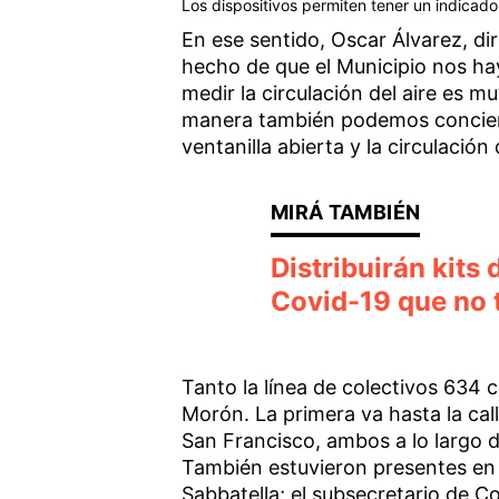
Los dispositivos permiten tener un indicado
En ese sentido, Oscar Álvarez, di
hecho de que el Municipio nos h
medir la circulación del aire es 
manera también podemos concient
ventanilla abierta y la circulación
Distribuirán kits
Covid-19 que no 
Tanto la línea de colectivos 634 
Morón. La primera va hasta la call
San Francisco, ambos a lo largo 
También estuvieron presentes en l
Sabbatella; el subsecretario de C