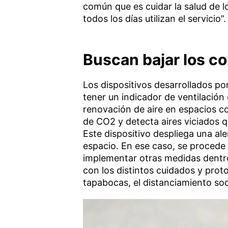
común que es cuidar la salud de l
todos los días utilizan el servicio”.
Buscan bajar los co
Los dispositivos desarrollados p
tener un indicador de ventilación 
renovación de aire en espacios c
de CO2 y detecta aires viciados 
Este dispositivo despliega una ale
espacio. En ese caso, se procede 
implementar otras medidas dentr
con los distintos cuidados y prot
tapabocas, el distanciamiento socia